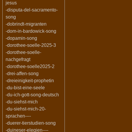
jesus
-disputa-del-sacramento-
song
-dobrindt-migranten
-dom-in-bardowick-song
-dopamin-song
-dorothee-soelle-2025-3
-dorothee-soelle-
nachgefragt
-dorothee-soelle2025-2
-drei-affen-song
-dreieinigkeit-prophetin
-du-bist-eine-seele
-du-ich-gott-song-deutsch
-du-siehst-mich
-du-siehst-mich-20-
sprachen----
-duerer-tierstudien-song
-duineser-elegien----