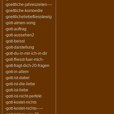
-goettliche-jahreszeiten----
-goettliche-komoedie
-goettlicheliebefliesstewig
-gott-atmen-song
-gott-auftrag
-gott-aussehen2
-gott-beisst
-gott-darstellung
-gott-du-in-mir-ich-in-dir
-gott-fliesst-fuer-mich-
-gott-fragt-dich-20-fragen
-gott-in-allem
-gott-ist-dabei
-gott-ist-die-liebe
-gott-ist-liebe
-gott-ist-nicht-perfekt
-gott-kostet-nichts
-gott-kostet-nichts-----