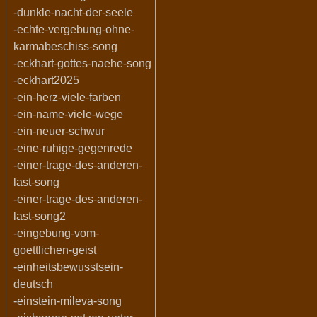
-dunkle-nacht-der-seele
-echte-vergebung-ohne-
karmabeschiss-song
-eckhart-gottes-naehe-song
-eckhart2025
-ein-herz-viele-farben
-ein-name-viele-wege
-ein-neuer-schwur
-eine-ruhige-gegenrede
-einer-trage-des-anderen-
last-song
-einer-trage-des-anderen-
last-song2
-eingebung-vom-
goettlichen-geist
-einheitsbewusstsein-
deutsch
-einstein-mileva-song