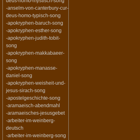
deus-homo-mystisch-song
-anselm-von-canterbury-cur-
deus-homo-typisch-song
-apokryphen-baruch-song
-apokryphen-esther-song
-apokryphen-judith-tobit-
song
-apokryphen-makkabaeer-
song
-apokryphen-manasse-
daniel-song
-apokryphen-weisheit-und-
jesus-sirach-song
-apostelgeschichte-song
-aramaeisch-abendmahl
-aramaeisches-jesusgebet
-arbeiter-im-weinberg-
deutsch
-arbeiter-im-weinberg-song