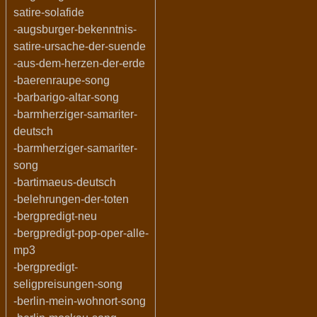
satire-solafide
-augsburger-bekenntnis-
satire-ursache-der-suende
-aus-dem-herzen-der-erde
-baerenraupe-song
-barbarigo-altar-song
-barmherziger-samariter-
deutsch
-barmherziger-samariter-
song
-bartimaeus-deutsch
-belehrungen-der-toten
-bergpredigt-neu
-bergpredigt-pop-oper-alle-
mp3
-bergpredigt-
seligpreisungen-song
-berlin-mein-wohnort-song