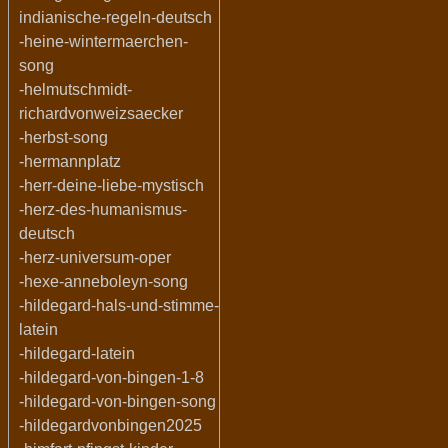
indianische-regeln-deutsch
-heine-wintermaerchen-
song
-helmutschmidt-
richardvonweizsaecker
-herbst-song
-hermannplatz
-herr-deine-liebe-mystisch
-herz-des-humanismus-
deutsch
-herz-universum-oper
-hexe-anneboleyn-song
-hildegard-hals-und-stimme-
latein
-hildegard-latein
-hildegard-von-bingen-1-8
-hildegard-von-bingen-song
-hildegardvonbingen2025