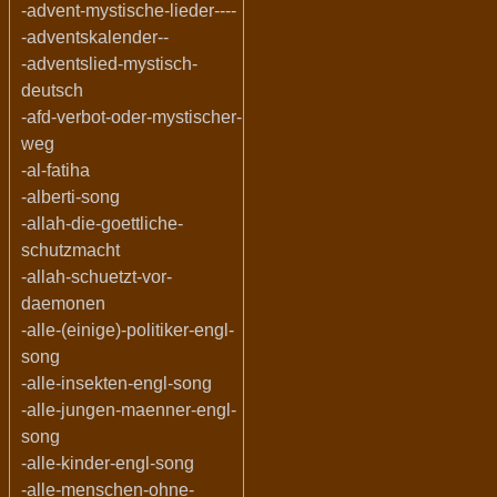
-advent-mystische-lieder----
-adventskalender--
-adventslied-mystisch-
deutsch
-afd-verbot-oder-mystischer-
weg
-al-fatiha
-alberti-song
-allah-die-goettliche-
schutzmacht
-allah-schuetzt-vor-
daemonen
-alle-(einige)-politiker-engl-
song
-alle-insekten-engl-song
-alle-jungen-maenner-engl-
song
-alle-kinder-engl-song
-alle-menschen-ohne-