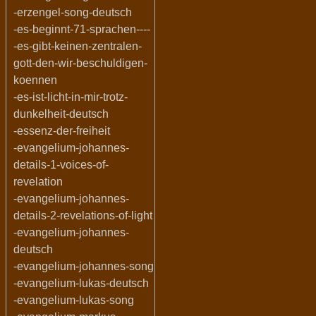
-erzengel-song-deutsch
-es-beginnt-71-sprachen----
-es-gibt-keinen-zentralen-
gott-den-wir-beschuldigen-
koennen
-es-ist-licht-in-mir-trotz-
dunkelheit-deutsch
-essenz-der-freiheit
-evangelium-johannes-
details-1-voices-of-
revelation
-evangelium-johannes-
details-2-revelations-of-light
-evangelium-johannes-
deutsch
-evangelium-johannes-song
-evangelium-lukas-deutsch
-evangelium-lukas-song