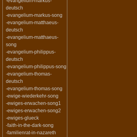
-evangelium-markus-
deutsch
-evangelium-markus-song
-evangelium-matthaeus-
deutsch
-evangelium-matthaeus-
song
-evangelium-philippus-
deutsch
-evangelium-philippus-song
-evangelium-thomas-
deutsch
-evangelium-thomas-song
-ewige-wiederkehr-song
-ewiges-erwachen-song1
-ewiges-erwachen-song2
-ewiges-glueck
-faith-in-the-dark-song
-familienrat-in-nazareth