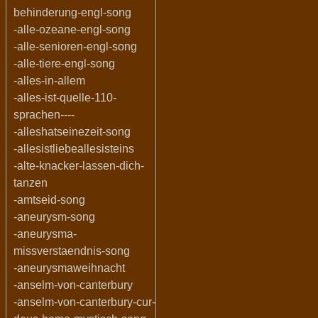
behinderung-engl-song
-alle-ozeane-engl-song
-alle-senioren-engl-song
-alle-tiere-engl-song
-alles-in-allem
-alles-ist-quelle-110-
sprachen----
-alleshatseinezeit-song
-allesistliebeallesisteins
-alte-knacker-lassen-dich-
tanzen
-amtseid-song
-aneurysm-song
-aneurysma-
missverstaendnis-song
-aneurysmaweihnacht
-anselm-von-canterbury
-anselm-von-canterbury-cur-