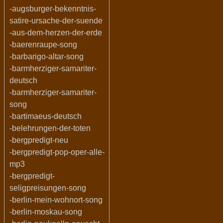
-augsburger-bekenntnis-
satire-ursache-der-suende
-aus-dem-herzen-der-erde
-baerenraupe-song
-barbarigo-altar-song
-barmherziger-samariter-
deutsch
-barmherziger-samariter-
song
-bartimaeus-deutsch
-belehrungen-der-toten
-bergpredigt-neu
-bergpredigt-pop-oper-alle-
mp3
-bergpredigt-
seligpreisungen-song
-berlin-mein-wohnort-song
-berlin-moskau-song