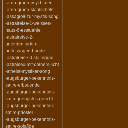
-arno-gruen-psychiater
-arno-gruen-staatschefs
-assagioli-zur-mystik-song
-astralreise-1-weisses-
haus-6-esstuehle
-astralreise-2-
unterdenlinden-
bollerwagen-hunde
-astralreise-3-stalingrad
-astralsex-mit-deinem-licht
-atheist-mystiker-song
-augsburger-bekenntnis-
satire-erbsuende
-augsburger-bekenntnis-
satire-juengstes-gericht
-augsburger-bekenntnis-
satire-priester
-augsburger-bekenntnis-
satire-solafide