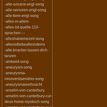
-alle-ozeane-engl-song
-alle-senioren-engl-song
-alle-tiere-engl-song
-alles-in-allem
-alles-ist-quelle-110-
sprachen----
-alleshatseinezeit-song
-allesistliebeallesisteins
-alte-knacker-lassen-dich-
tanzen
-amtseid-song
-aneurysm-song
-aneurysma-
missverstaendnis-song
-aneurysmaweihnacht
-anselm-von-canterbury
-anselm-von-canterbury-cur-
deus-homo-mystisch-song