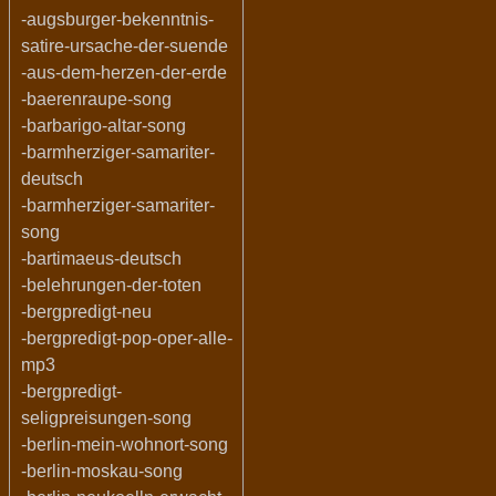
-augsburger-bekenntnis-
satire-ursache-der-suende
-aus-dem-herzen-der-erde
-baerenraupe-song
-barbarigo-altar-song
-barmherziger-samariter-
deutsch
-barmherziger-samariter-
song
-bartimaeus-deutsch
-belehrungen-der-toten
-bergpredigt-neu
-bergpredigt-pop-oper-alle-
mp3
-bergpredigt-
seligpreisungen-song
-berlin-mein-wohnort-song
-berlin-moskau-song