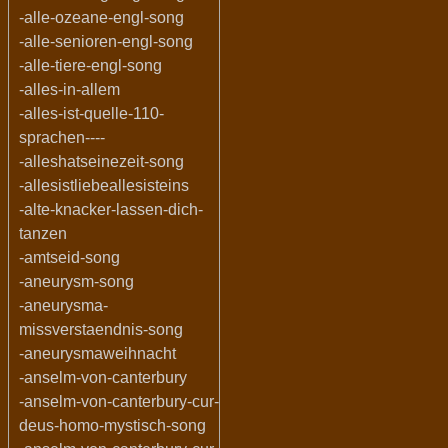
-alle-ozeane-engl-song
-alle-senioren-engl-song
-alle-tiere-engl-song
-alles-in-allem
-alles-ist-quelle-110-
sprachen----
-alleshatseinezeit-song
-allesistliebeallesisteins
-alte-knacker-lassen-dich-
tanzen
-amtseid-song
-aneurysm-song
-aneurysma-
missverstaendnis-song
-aneurysmaweihnacht
-anselm-von-canterbury
-anselm-von-canterbury-cur-
deus-homo-mystisch-song