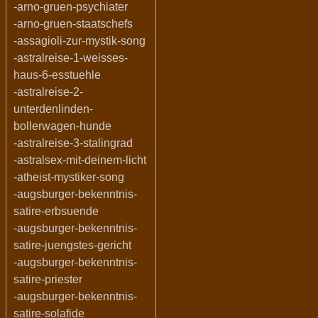
-arno-gruen-psychiater
-arno-gruen-staatschefs
-assagioli-zur-mystik-song
-astralreise-1-weisses-
haus-6-esstuehle
-astralreise-2-
unterdenlinden-
bollerwagen-hunde
-astralreise-3-stalingrad
-astralsex-mit-deinem-licht
-atheist-mystiker-song
-augsburger-bekenntnis-
satire-erbsuende
-augsburger-bekenntnis-
satire-juengstes-gericht
-augsburger-bekenntnis-
satire-priester
-augsburger-bekenntnis-
satire-solafide