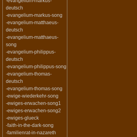
-evangelium-markus-
deutsch
-evangelium-markus-song
-evangelium-matthaeus-
deutsch
-evangelium-matthaeus-
song
-evangelium-philippus-
deutsch
-evangelium-philippus-song
-evangelium-thomas-
deutsch
-evangelium-thomas-song
-ewige-wiederkehr-song
-ewiges-erwachen-song1
-ewiges-erwachen-song2
-ewiges-glueck
-faith-in-the-dark-song
-familienrat-in-nazareth