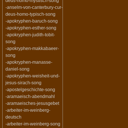
deus-homo-mystisch-song
-anselm-von-canterbury-cur-
deus-homo-typisch-song
-apokryphen-baruch-song
-apokryphen-esther-song
-apokryphen-judith-tobit-
song
-apokryphen-makkabaeer-
song
-apokryphen-manasse-
daniel-song
-apokryphen-weisheit-und-
jesus-sirach-song
-apostelgeschichte-song
-aramaeisch-abendmahl
-aramaeisches-jesusgebet
-arbeiter-im-weinberg-
deutsch
-arbeiter-im-weinberg-song