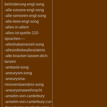
behinderung-engl-song
-alle-ozeane-engl-song
-alle-senioren-engl-song
-alle-tiere-engl-song
-alles-in-allem
-alles-ist-quelle-110-
sprachen----
-alleshatseinezeit-song
-allesistliebeallesisteins
-alte-knacker-lassen-dich-
tanzen
-amtseid-song
-aneurysm-song
-aneurysma-
missverstaendnis-song
-aneurysmaweihnacht
-anselm-von-canterbury
-anselm-von-canterbury-cur-