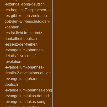
-erzengel-song-deutsch
-es-beginnt-71-sprachen----
-es-gibt-keinen-zentralen-
gott-den-wir-beschuldigen-
koennen
-es-ist-licht-in-mir-trotz-
dunkelheit-deutsch
-essenz-der-freiheit
-evangelium-johannes-
details-1-voices-of-
revelation
-evangelium-johannes-
details-2-revelations-of-light
-evangelium-johannes-
deutsch
-evangelium-johannes-song
-evangelium-lukas-deutsch
-evangelium-lukas-song