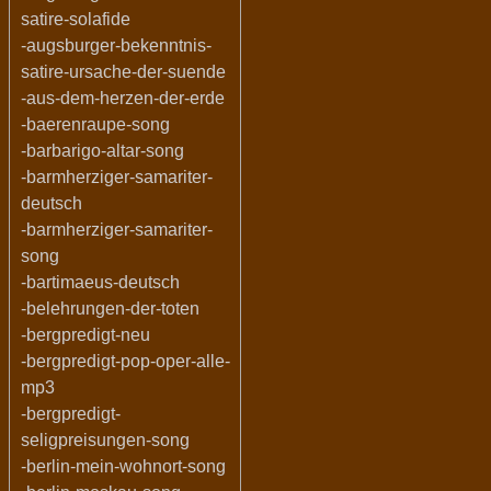
satire-solafide
-augsburger-bekenntnis-
satire-ursache-der-suende
-aus-dem-herzen-der-erde
-baerenraupe-song
-barbarigo-altar-song
-barmherziger-samariter-
deutsch
-barmherziger-samariter-
song
-bartimaeus-deutsch
-belehrungen-der-toten
-bergpredigt-neu
-bergpredigt-pop-oper-alle-
mp3
-bergpredigt-
seligpreisungen-song
-berlin-mein-wohnort-song