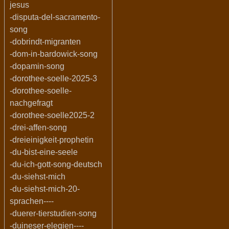
jesus
-disputa-del-sacramento-
song
-dobrindt-migranten
-dom-in-bardowick-song
-dopamin-song
-dorothee-soelle-2025-3
-dorothee-soelle-
nachgefragt
-dorothee-soelle2025-2
-drei-affen-song
-dreieinigkeit-prophetin
-du-bist-eine-seele
-du-ich-gott-song-deutsch
-du-siehst-mich
-du-siehst-mich-20-
sprachen----
-duerer-tierstudien-song
-duineser-elegien----