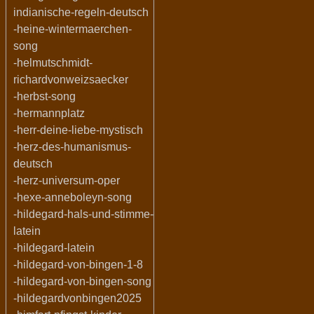
indianische-regeln-deutsch
-heine-wintermaerchen-
song
-helmutschmidt-
richardvonweizsaecker
-herbst-song
-hermannplatz
-herr-deine-liebe-mystisch
-herz-des-humanismus-
deutsch
-herz-universum-oper
-hexe-anneboleyn-song
-hildegard-hals-und-stimme-
latein
-hildegard-latein
-hildegard-von-bingen-1-8
-hildegard-von-bingen-song
-hildegardvonbingen2025