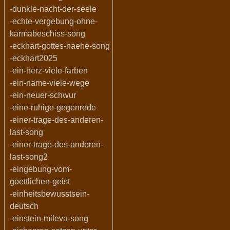
-dunkle-nacht-der-seele
-echte-vergebung-ohne-
karmabeschiss-song
-eckhart-gottes-naehe-song
-eckhart2025
-ein-herz-viele-farben
-ein-name-viele-wege
-ein-neuer-schwur
-eine-ruhige-gegenrede
-einer-trage-des-anderen-
last-song
-einer-trage-des-anderen-
last-song2
-eingebung-vom-
goettlichen-geist
-einheitsbewusstsein-
deutsch
-einstein-mileva-song