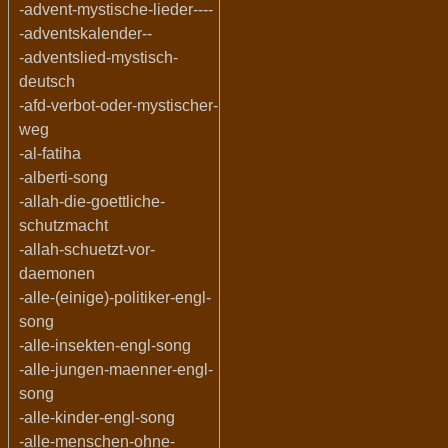
-advent-mystische-lieder----
-adventskalender--
-adventslied-mystisch-
deutsch
-afd-verbot-oder-mystischer-
weg
-al-fatiha
-alberti-song
-allah-die-goettliche-
schutzmacht
-allah-schuetzt-vor-
daemonen
-alle-(einige)-politiker-engl-
song
-alle-insekten-engl-song
-alle-jungen-maenner-engl-
song
-alle-kinder-engl-song
-alle-menschen-ohne-