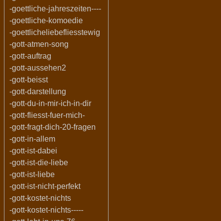
-goettliche-jahreszeiten----
-goettliche-komoedie
-goettlicheliebefliesstewig
-gott-atmen-song
-gott-auftrag
-gott-aussehen2
-gott-beisst
-gott-darstellung
-gott-du-in-mir-ich-in-dir
-gott-fliesst-fuer-mich-
-gott-fragt-dich-20-fragen
-gott-in-allem
-gott-ist-dabei
-gott-ist-die-liebe
-gott-ist-liebe
-gott-ist-nicht-perfekt
-gott-kostet-nichts
-gott-kostet-nichts-----