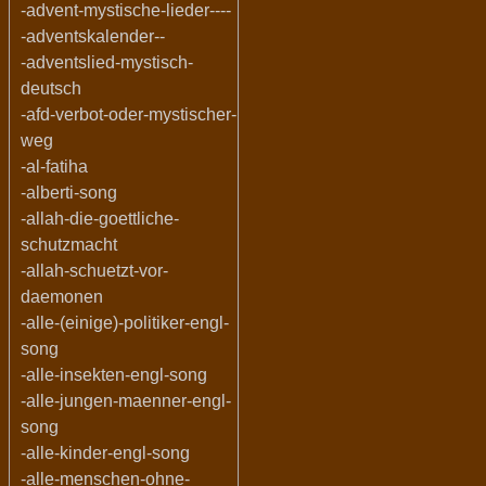
-advent-mystische-lieder----
-adventskalender--
-adventslied-mystisch-
deutsch
-afd-verbot-oder-mystischer-
weg
-al-fatiha
-alberti-song
-allah-die-goettliche-
schutzmacht
-allah-schuetzt-vor-
daemonen
-alle-(einige)-politiker-engl-
song
-alle-insekten-engl-song
-alle-jungen-maenner-engl-
song
-alle-kinder-engl-song
-alle-menschen-ohne-