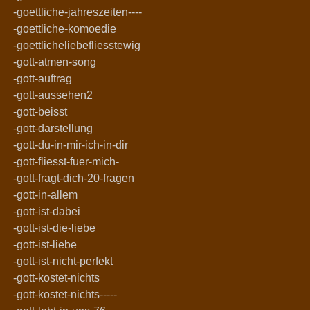
-goettliche-jahreszeiten----
-goettliche-komoedie
-goettlicheliebefliesstewig
-gott-atmen-song
-gott-auftrag
-gott-aussehen2
-gott-beisst
-gott-darstellung
-gott-du-in-mir-ich-in-dir
-gott-fliesst-fuer-mich-
-gott-fragt-dich-20-fragen
-gott-in-allem
-gott-ist-dabei
-gott-ist-die-liebe
-gott-ist-liebe
-gott-ist-nicht-perfekt
-gott-kostet-nichts
-gott-kostet-nichts-----