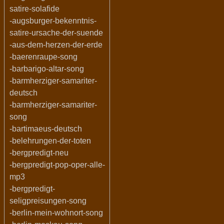
satire-solafide
-augsburger-bekenntnis-
satire-ursache-der-suende
-aus-dem-herzen-der-erde
-baerenraupe-song
-barbarigo-altar-song
-barmherziger-samariter-
deutsch
-barmherziger-samariter-
song
-bartimaeus-deutsch
-belehrungen-der-toten
-bergpredigt-neu
-bergpredigt-pop-oper-alle-
mp3
-bergpredigt-
seligpreisungen-song
-berlin-mein-wohnort-song