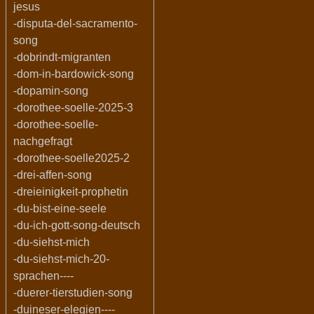
jesus
-disputa-del-sacramento-
song
-dobrindt-migranten
-dom-in-bardowick-song
-dopamin-song
-dorothee-soelle-2025-3
-dorothee-soelle-
nachgefragt
-dorothee-soelle2025-2
-drei-affen-song
-dreieinigkeit-prophetin
-du-bist-eine-seele
-du-ich-gott-song-deutsch
-du-siehst-mich
-du-siehst-mich-20-
sprachen----
-duerer-tierstudien-song
-duineser-elegien----