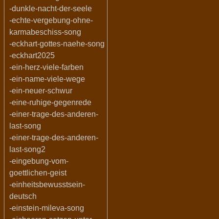
-dunkle-nacht-der-seele
-echte-vergebung-ohne-
karmabeschiss-song
-eckhart-gottes-naehe-song
-eckhart2025
-ein-herz-viele-farben
-ein-name-viele-wege
-ein-neuer-schwur
-eine-ruhige-gegenrede
-einer-trage-des-anderen-
last-song
-einer-trage-des-anderen-
last-song2
-eingebung-vom-
goettlichen-geist
-einheitsbewusstsein-
deutsch
-einstein-mileva-song