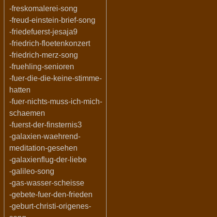
-freskomalerei-song
-freud-einstein-brief-song
-friedefuerst-jesaja9
-friedrich-floetenkonzert
-friedrich-merz-song
-fruehling-senioren
-fuer-die-die-keine-stimme-
hatten
-fuer-nichts-muss-ich-mich-
schaemen
-fuerst-der-finsternis3
-galaxien-waehrend-
meditation-gesehen
-galaxienflug-der-liebe
-galileo-song
-gas-wasser-scheisse
-gebete-fuer-den-frieden
-geburt-christi-origenes-