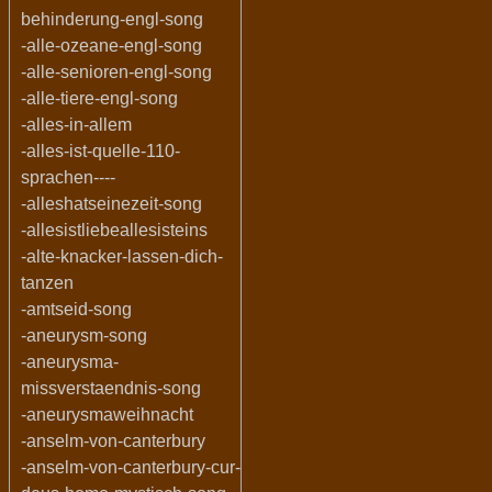
behinderung-engl-song
-alle-ozeane-engl-song
-alle-senioren-engl-song
-alle-tiere-engl-song
-alles-in-allem
-alles-ist-quelle-110-
sprachen----
-alleshatseinezeit-song
-allesistliebeallesisteins
-alte-knacker-lassen-dich-
tanzen
-amtseid-song
-aneurysm-song
-aneurysma-
missverstaendnis-song
-aneurysmaweihnacht
-anselm-von-canterbury
-anselm-von-canterbury-cur-