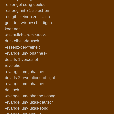
-erzengel-song-deutsch
-es-beginnt-71-sprachen----
-es-gibt-keinen-zentralen-
gott-den-wir-beschuldigen-
koennen
-es-ist-licht-in-mir-trotz-
dunkelheit-deutsch
-essenz-der-freiheit
-evangelium-johannes-
details-1-voices-of-
revelation
-evangelium-johannes-
details-2-revelations-of-light
-evangelium-johannes-
deutsch
-evangelium-johannes-song
-evangelium-lukas-deutsch
-evangelium-lukas-song