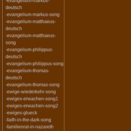
-evangelium-markus-
deutsch
-evangelium-markus-song
-evangelium-matthaeus-
deutsch
-evangelium-matthaeus-
song
-evangelium-philippus-
deutsch
-evangelium-philippus-song
-evangelium-thomas-
deutsch
-evangelium-thomas-song
-ewige-wiederkehr-song
-ewiges-erwachen-song1
-ewiges-erwachen-song2
-ewiges-glueck
-faith-in-the-dark-song
-familienrat-in-nazareth