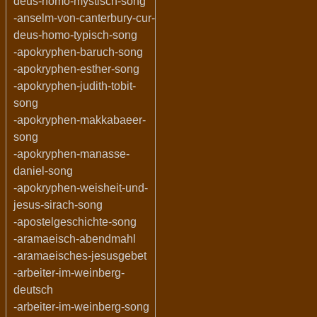
deus-homo-mystisch-song
-anselm-von-canterbury-cur-
deus-homo-typisch-song
-apokryphen-baruch-song
-apokryphen-esther-song
-apokryphen-judith-tobit-
song
-apokryphen-makkabaeer-
song
-apokryphen-manasse-
daniel-song
-apokryphen-weisheit-und-
jesus-sirach-song
-apostelgeschichte-song
-aramaeisch-abendmahl
-aramaeisches-jesusgebet
-arbeiter-im-weinberg-
deutsch
-arbeiter-im-weinberg-song