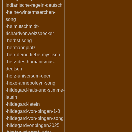
indianische-regeln-deutsch
-heine-wintermaerchen-
song
-helmutschmidt-
richardvonweizsaecker
-herbst-song
-hermannplatz
-herr-deine-liebe-mystisch
-herz-des-humanismus-
deutsch
-herz-universum-oper
-hexe-anneboleyn-song
-hildegard-hals-und-stimme-
latein
-hildegard-latein
-hildegard-von-bingen-1-8
-hildegard-von-bingen-song
-hildegardvonbingen2025