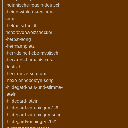
indianische-regeln-deutsch
-heine-wintermaerchen-
song
-helmutschmidt-
richardvonweizsaecker
-herbst-song
-hermannplatz
-herr-deine-liebe-mystisch
-herz-des-humanismus-
deutsch
-herz-universum-oper
-hexe-anneboleyn-song
-hildegard-hals-und-stimme-
latein
-hildegard-latein
-hildegard-von-bingen-1-8
-hildegard-von-bingen-song
-hildegardvonbingen2025