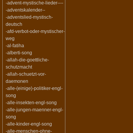
-advent-mystische-lieder----
-adventskalender--
-adventslied-mystisch-
deutsch
-afd-verbot-oder-mystischer-
weg
-al-fatiha
-alberti-song
-allah-die-goettliche-
schutzmacht
-allah-schuetzt-vor-
daemonen
-alle-(einige)-politiker-engl-
song
-alle-insekten-engl-song
-alle-jungen-maenner-engl-
song
-alle-kinder-engl-song
-alle-menschen-ohne-