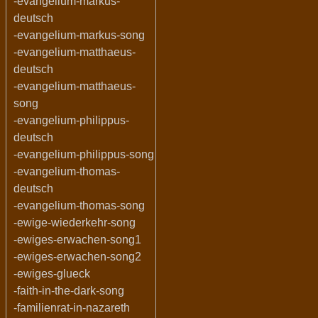
-evangelium-markus-
deutsch
-evangelium-markus-song
-evangelium-matthaeus-
deutsch
-evangelium-matthaeus-
song
-evangelium-philippus-
deutsch
-evangelium-philippus-song
-evangelium-thomas-
deutsch
-evangelium-thomas-song
-ewige-wiederkehr-song
-ewiges-erwachen-song1
-ewiges-erwachen-song2
-ewiges-glueck
-faith-in-the-dark-song
-familienrat-in-nazareth