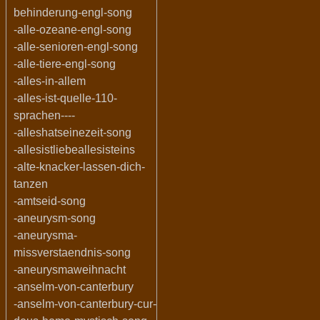
behinderung-engl-song
-alle-ozeane-engl-song
-alle-senioren-engl-song
-alle-tiere-engl-song
-alles-in-allem
-alles-ist-quelle-110-
sprachen----
-alleshatseinezeit-song
-allesistliebeallesisteins
-alte-knacker-lassen-dich-
tanzen
-amtseid-song
-aneurysm-song
-aneurysma-
missverstaendnis-song
-aneurysmaweihnacht
-anselm-von-canterbury
-anselm-von-canterbury-cur-