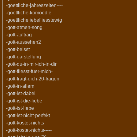
-goettliche-jahreszeiten----
-goettliche-komoedie
-goettlicheliebefliesstewig
-gott-atmen-song
-gott-auftrag
-gott-aussehen2
-gott-beisst
-gott-darstellung
-gott-du-in-mir-ich-in-dir
-gott-fliesst-fuer-mich-
-gott-fragt-dich-20-fragen
-gott-in-allem
-gott-ist-dabei
-gott-ist-die-liebe
-gott-ist-liebe
-gott-ist-nicht-perfekt
-gott-kostet-nichts
-gott-kostet-nichts-----