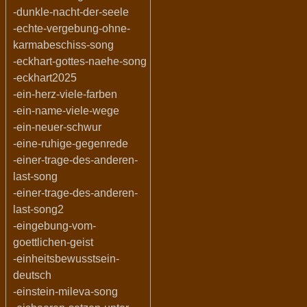
-dunkle-nacht-der-seele
-echte-vergebung-ohne-
karmabeschiss-song
-eckhart-gottes-naehe-song
-eckhart2025
-ein-herz-viele-farben
-ein-name-viele-wege
-ein-neuer-schwur
-eine-ruhige-gegenrede
-einer-trage-des-anderen-
last-song
-einer-trage-des-anderen-
last-song2
-eingebung-vom-
goettlichen-geist
-einheitsbewusstsein-
deutsch
-einstein-mileva-song