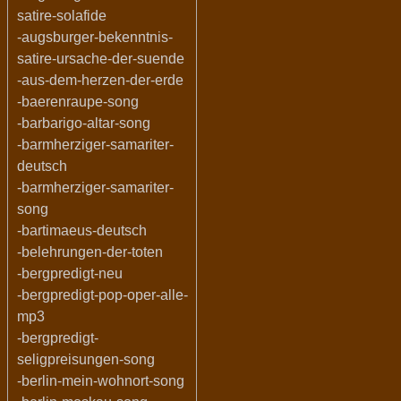
satire-solafide
-augsburger-bekenntnis-
satire-ursache-der-suende
-aus-dem-herzen-der-erde
-baerenraupe-song
-barbarigo-altar-song
-barmherziger-samariter-
deutsch
-barmherziger-samariter-
song
-bartimaeus-deutsch
-belehrungen-der-toten
-bergpredigt-neu
-bergpredigt-pop-oper-alle-
mp3
-bergpredigt-
seligpreisungen-song
-berlin-mein-wohnort-song