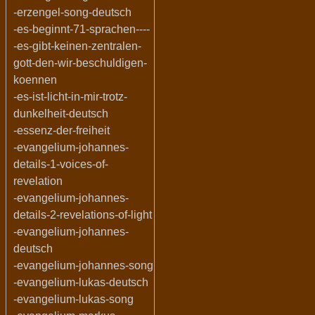
-erzengel-song-deutsch
-es-beginnt-71-sprachen----
-es-gibt-keinen-zentralen-
gott-den-wir-beschuldigen-
koennen
-es-ist-licht-in-mir-trotz-
dunkelheit-deutsch
-essenz-der-freiheit
-evangelium-johannes-
details-1-voices-of-
revelation
-evangelium-johannes-
details-2-revelations-of-light
-evangelium-johannes-
deutsch
-evangelium-johannes-song
-evangelium-lukas-deutsch
-evangelium-lukas-song