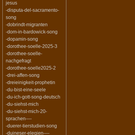
jesus
-disputa-del-sacramento-
song
-dobrindt-migranten
-dom-in-bardowick-song
-dopamin-song
-dorothee-soelle-2025-3
-dorothee-soelle-
nachgefragt
-dorothee-soelle2025-2
-drei-affen-song
-dreieinigkeit-prophetin
-du-bist-eine-seele
-du-ich-gott-song-deutsch
-du-siehst-mich
-du-siehst-mich-20-
sprachen----
-duerer-tierstudien-song
-duineser-elegien----