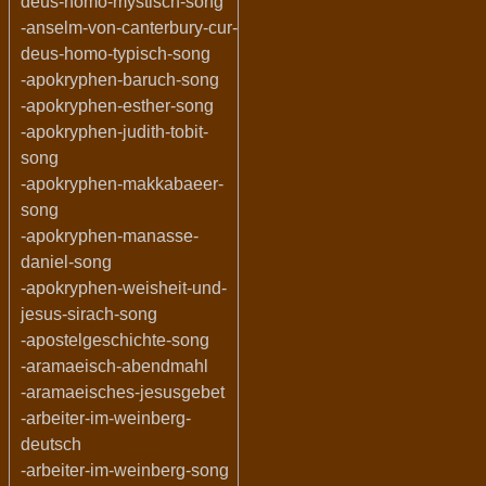
deus-homo-mystisch-song
-anselm-von-canterbury-cur-
deus-homo-typisch-song
-apokryphen-baruch-song
-apokryphen-esther-song
-apokryphen-judith-tobit-
song
-apokryphen-makkabaeer-
song
-apokryphen-manasse-
daniel-song
-apokryphen-weisheit-und-
jesus-sirach-song
-apostelgeschichte-song
-aramaeisch-abendmahl
-aramaeisches-jesusgebet
-arbeiter-im-weinberg-
deutsch
-arbeiter-im-weinberg-song