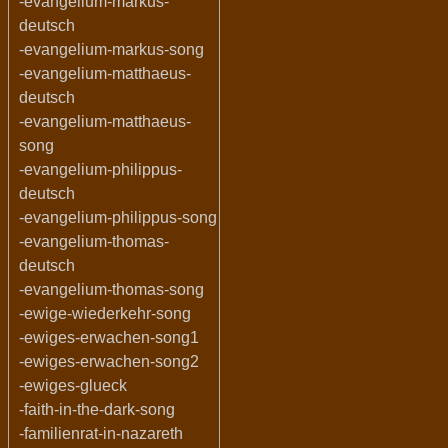
-evangelium-markus-
deutsch
-evangelium-markus-song
-evangelium-matthaeus-
deutsch
-evangelium-matthaeus-
song
-evangelium-philippus-
deutsch
-evangelium-philippus-song
-evangelium-thomas-
deutsch
-evangelium-thomas-song
-ewige-wiederkehr-song
-ewiges-erwachen-song1
-ewiges-erwachen-song2
-ewiges-glueck
-faith-in-the-dark-song
-familienrat-in-nazareth