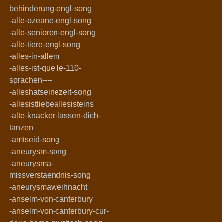
behinderung-engl-song
-alle-ozeane-engl-song
-alle-senioren-engl-song
-alle-tiere-engl-song
-alles-in-allem
-alles-ist-quelle-110-
sprachen----
-alleshatseinezeit-song
-allesistliebeallesisteins
-alte-knacker-lassen-dich-
tanzen
-amtseid-song
-aneurysm-song
-aneurysma-
missverstaendnis-song
-aneurysmaweihnacht
-anselm-von-canterbury
-anselm-von-canterbury-cur-