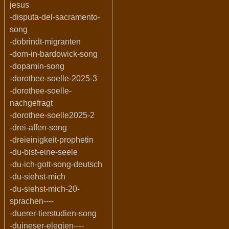
jesus
-disputa-del-sacramento-
song
-dobrindt-migranten
-dom-in-bardowick-song
-dopamin-song
-dorothee-soelle-2025-3
-dorothee-soelle-
nachgefragt
-dorothee-soelle2025-2
-drei-affen-song
-dreieinigkeit-prophetin
-du-bist-eine-seele
-du-ich-gott-song-deutsch
-du-siehst-mich
-du-siehst-mich-20-
sprachen----
-duerer-tierstudien-song
-duineser-elegien----