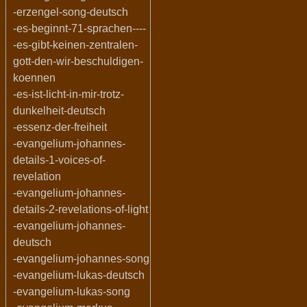
-erzengel-song-deutsch
-es-beginnt-71-sprachen----
-es-gibt-keinen-zentralen-
gott-den-wir-beschuldigen-
koennen
-es-ist-licht-in-mir-trotz-
dunkelheit-deutsch
-essenz-der-freiheit
-evangelium-johannes-
details-1-voices-of-
revelation
-evangelium-johannes-
details-2-revelations-of-light
-evangelium-johannes-
deutsch
-evangelium-johannes-song
-evangelium-lukas-deutsch
-evangelium-lukas-song