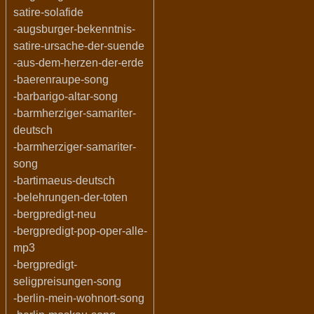
satire-solafide
-augsburger-bekenntnis-
satire-ursache-der-suende
-aus-dem-herzen-der-erde
-baerenraupe-song
-barbarigo-altar-song
-barmherziger-samariter-
deutsch
-barmherziger-samariter-
song
-bartimaeus-deutsch
-belehrungen-der-toten
-bergpredigt-neu
-bergpredigt-pop-oper-alle-
mp3
-bergpredigt-
seligpreisungen-song
-berlin-mein-wohnort-song