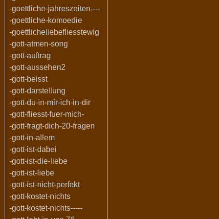
-goettliche-jahreszeiten----
-goettliche-komoedie
-goettlicheliebefliesstewig
-gott-atmen-song
-gott-auftrag
-gott-aussehen2
-gott-beisst
-gott-darstellung
-gott-du-in-mir-ich-in-dir
-gott-fliesst-fuer-mich-
-gott-fragt-dich-20-fragen
-gott-in-allem
-gott-ist-dabei
-gott-ist-die-liebe
-gott-ist-liebe
-gott-ist-nicht-perfekt
-gott-kostet-nichts
-gott-kostet-nichts-----