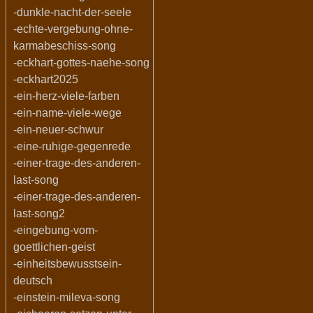
-dunkle-nacht-der-seele
-echte-vergebung-ohne-
karmabeschiss-song
-eckhart-gottes-naehe-song
-eckhart2025
-ein-herz-viele-farben
-ein-name-viele-wege
-ein-neuer-schwur
-eine-ruhige-gegenrede
-einer-trage-des-anderen-
last-song
-einer-trage-des-anderen-
last-song2
-eingebung-vom-
goettlichen-geist
-einheitsbewusstsein-
deutsch
-einstein-mileva-song