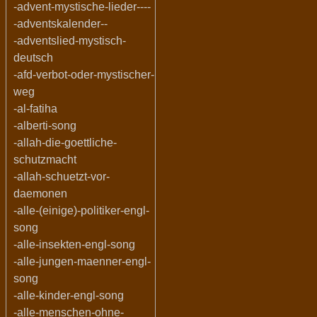
-advent-mystische-lieder----
-adventskalender--
-adventslied-mystisch-
deutsch
-afd-verbot-oder-mystischer-
weg
-al-fatiha
-alberti-song
-allah-die-goettliche-
schutzmacht
-allah-schuetzt-vor-
daemonen
-alle-(einige)-politiker-engl-
song
-alle-insekten-engl-song
-alle-jungen-maenner-engl-
song
-alle-kinder-engl-song
-alle-menschen-ohne-