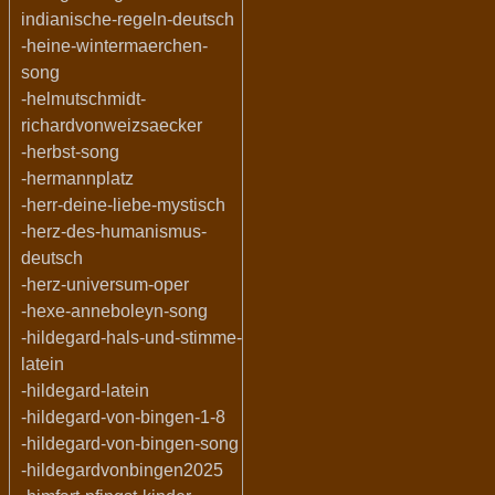
indianische-regeln-deutsch
-heine-wintermaerchen-
song
-helmutschmidt-
richardvonweizsaecker
-herbst-song
-hermannplatz
-herr-deine-liebe-mystisch
-herz-des-humanismus-
deutsch
-herz-universum-oper
-hexe-anneboleyn-song
-hildegard-hals-und-stimme-
latein
-hildegard-latein
-hildegard-von-bingen-1-8
-hildegard-von-bingen-song
-hildegardvonbingen2025