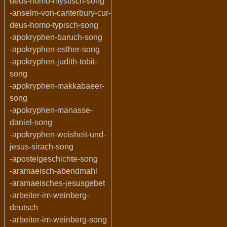
deus-homo-mystisch-song
-anselm-von-canterbury-cur-
deus-homo-typisch-song
-apokryphen-baruch-song
-apokryphen-esther-song
-apokryphen-judith-tobit-
song
-apokryphen-makkabaeer-
song
-apokryphen-manasse-
daniel-song
-apokryphen-weisheit-und-
jesus-sirach-song
-apostelgeschichte-song
-aramaeisch-abendmahl
-aramaeisches-jesusgebet
-arbeiter-im-weinberg-
deutsch
-arbeiter-im-weinberg-song