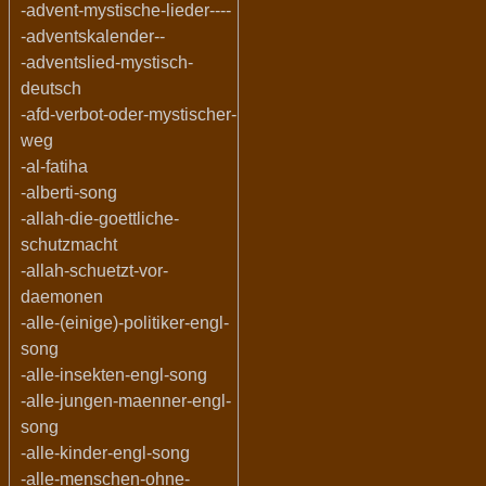
-advent-mystische-lieder----
-adventskalender--
-adventslied-mystisch-
deutsch
-afd-verbot-oder-mystischer-
weg
-al-fatiha
-alberti-song
-allah-die-goettliche-
schutzmacht
-allah-schuetzt-vor-
daemonen
-alle-(einige)-politiker-engl-
song
-alle-insekten-engl-song
-alle-jungen-maenner-engl-
song
-alle-kinder-engl-song
-alle-menschen-ohne-