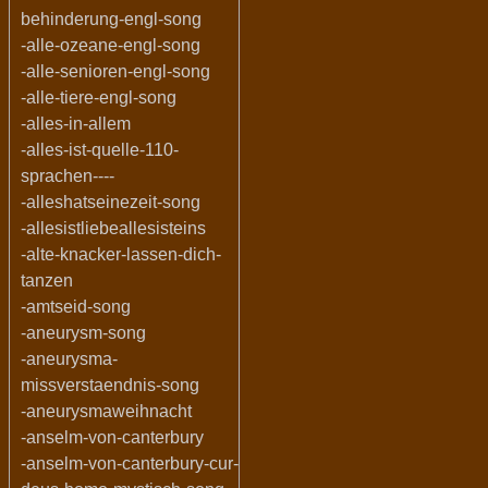
behinderung-engl-song
-alle-ozeane-engl-song
-alle-senioren-engl-song
-alle-tiere-engl-song
-alles-in-allem
-alles-ist-quelle-110-
sprachen----
-alleshatseinezeit-song
-allesistliebeallesisteins
-alte-knacker-lassen-dich-
tanzen
-amtseid-song
-aneurysm-song
-aneurysma-
missverstaendnis-song
-aneurysmaweihnacht
-anselm-von-canterbury
-anselm-von-canterbury-cur-