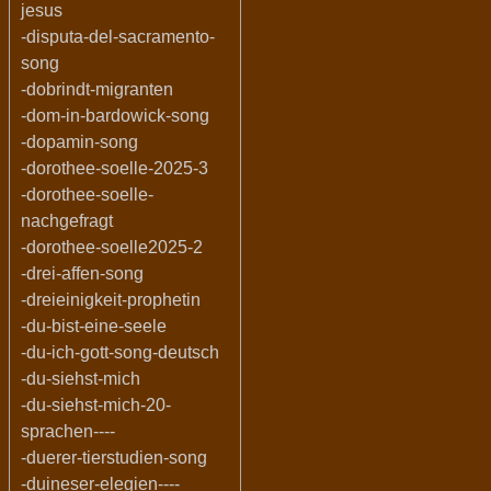
jesus
-disputa-del-sacramento-
song
-dobrindt-migranten
-dom-in-bardowick-song
-dopamin-song
-dorothee-soelle-2025-3
-dorothee-soelle-
nachgefragt
-dorothee-soelle2025-2
-drei-affen-song
-dreieinigkeit-prophetin
-du-bist-eine-seele
-du-ich-gott-song-deutsch
-du-siehst-mich
-du-siehst-mich-20-
sprachen----
-duerer-tierstudien-song
-duineser-elegien----