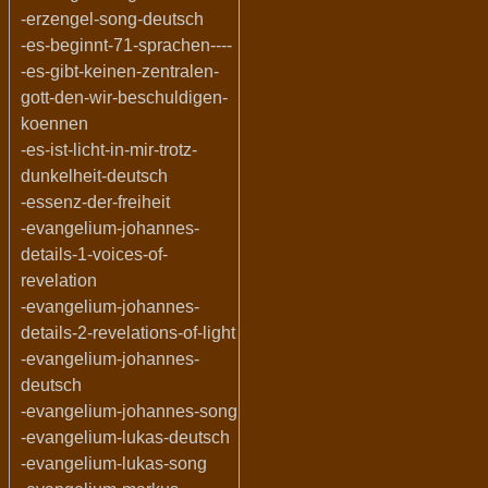
-erzengel-song-deutsch
-es-beginnt-71-sprachen----
-es-gibt-keinen-zentralen-
gott-den-wir-beschuldigen-
koennen
-es-ist-licht-in-mir-trotz-
dunkelheit-deutsch
-essenz-der-freiheit
-evangelium-johannes-
details-1-voices-of-
revelation
-evangelium-johannes-
details-2-revelations-of-light
-evangelium-johannes-
deutsch
-evangelium-johannes-song
-evangelium-lukas-deutsch
-evangelium-lukas-song