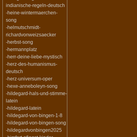
indianische-regeln-deutsch
-heine-wintermaerchen-
song
-helmutschmidt-
richardvonweizsaecker
-herbst-song
-hermannplatz
-herr-deine-liebe-mystisch
-herz-des-humanismus-
deutsch
-herz-universum-oper
-hexe-anneboleyn-song
-hildegard-hals-und-stimme-
latein
-hildegard-latein
-hildegard-von-bingen-1-8
-hildegard-von-bingen-song
-hildegardvonbingen2025