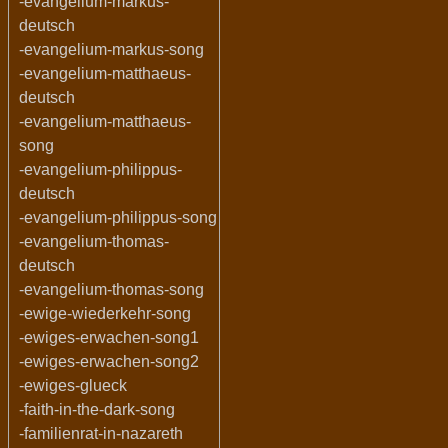
-evangelium-markus-
deutsch
-evangelium-markus-song
-evangelium-matthaeus-
deutsch
-evangelium-matthaeus-
song
-evangelium-philippus-
deutsch
-evangelium-philippus-song
-evangelium-thomas-
deutsch
-evangelium-thomas-song
-ewige-wiederkehr-song
-ewiges-erwachen-song1
-ewiges-erwachen-song2
-ewiges-glueck
-faith-in-the-dark-song
-familienrat-in-nazareth