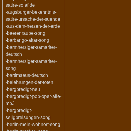
satire-solafide
-augsburger-bekenntnis-
satire-ursache-der-suende
-aus-dem-herzen-der-erde
-baerenraupe-song
-barbarigo-altar-song
-barmherziger-samariter-
deutsch
-barmherziger-samariter-
song
-bartimaeus-deutsch
-belehrungen-der-toten
-bergpredigt-neu
-bergpredigt-pop-oper-alle-
mp3
-bergpredigt-
seligpreisungen-song
-berlin-mein-wohnort-song