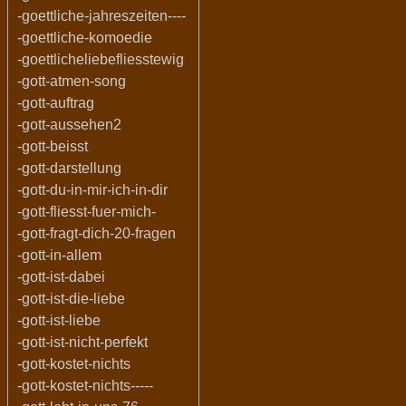
-goettliche-jahreszeiten----
-goettliche-komoedie
-goettlicheliebefliesstewig
-gott-atmen-song
-gott-auftrag
-gott-aussehen2
-gott-beisst
-gott-darstellung
-gott-du-in-mir-ich-in-dir
-gott-fliesst-fuer-mich-
-gott-fragt-dich-20-fragen
-gott-in-allem
-gott-ist-dabei
-gott-ist-die-liebe
-gott-ist-liebe
-gott-ist-nicht-perfekt
-gott-kostet-nichts
-gott-kostet-nichts-----