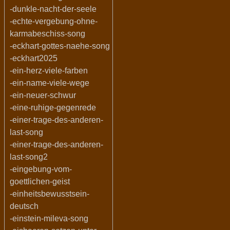
-dunkle-nacht-der-seele
-echte-vergebung-ohne-
karmabeschiss-song
-eckhart-gottes-naehe-song
-eckhart2025
-ein-herz-viele-farben
-ein-name-viele-wege
-ein-neuer-schwur
-eine-ruhige-gegenrede
-einer-trage-des-anderen-
last-song
-einer-trage-des-anderen-
last-song2
-eingebung-vom-
goettlichen-geist
-einheitsbewusstsein-
deutsch
-einstein-mileva-song