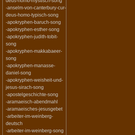
deus-homo-mystisch-song
-anselm-von-canterbury-cur-
deus-homo-typisch-song
-apokryphen-baruch-song
-apokryphen-esther-song
-apokryphen-judith-tobit-
song
-apokryphen-makkabaeer-
song
-apokryphen-manasse-
daniel-song
-apokryphen-weisheit-und-
jesus-sirach-song
-apostelgeschichte-song
-aramaeisch-abendmahl
-aramaeisches-jesusgebet
-arbeiter-im-weinberg-
deutsch
-arbeiter-im-weinberg-song