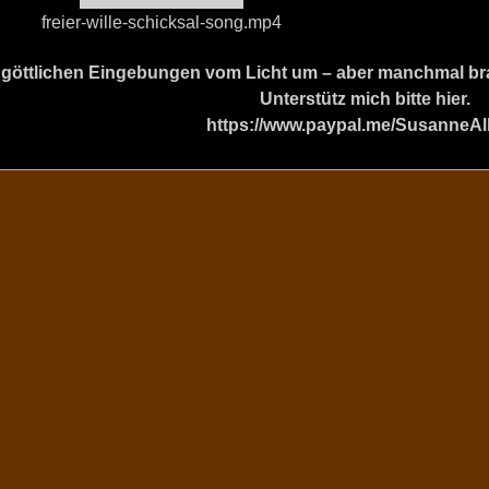
freier-wille-schicksal-song.mp4
ine göttlichen Eingebungen vom Licht um – aber manchmal b
Unterstütz mich bitte hier.
https://www.paypal.me/SusanneAl