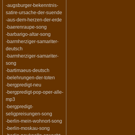
-augsburger-bekenntnis-
satire-ursache-der-suende
-aus-dem-herzen-der-erde
-baerenraupe-song
-barbarigo-altar-song
-barmherziger-samariter-
deutsch
-barmherziger-samariter-
song
-bartimaeus-deutsch
-belehrungen-der-toten
-bergpredigt-neu
-bergpredigt-pop-oper-alle-
mp3
-bergpredigt-
seligpreisungen-song
-berlin-mein-wohnort-song
-berlin-moskau-song