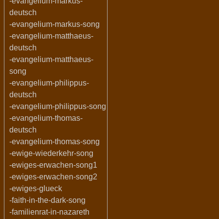
-evangelium-markus-
deutsch
-evangelium-markus-song
-evangelium-matthaeus-
deutsch
-evangelium-matthaeus-
song
-evangelium-philippus-
deutsch
-evangelium-philippus-song
-evangelium-thomas-
deutsch
-evangelium-thomas-song
-ewige-wiederkehr-song
-ewiges-erwachen-song1
-ewiges-erwachen-song2
-ewiges-glueck
-faith-in-the-dark-song
-familienrat-in-nazareth