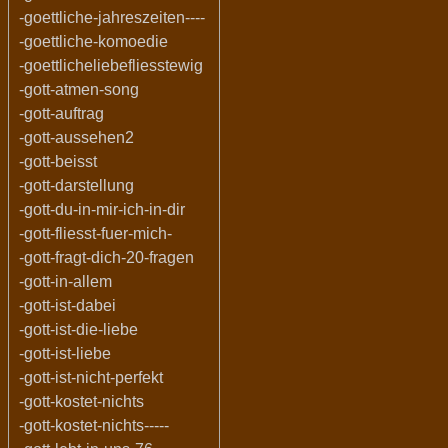
-goettliche-jahreszeiten----
-goettliche-komoedie
-goettlicheliebefliesstewig
-gott-atmen-song
-gott-auftrag
-gott-aussehen2
-gott-beisst
-gott-darstellung
-gott-du-in-mir-ich-in-dir
-gott-fliesst-fuer-mich-
-gott-fragt-dich-20-fragen
-gott-in-allem
-gott-ist-dabei
-gott-ist-die-liebe
-gott-ist-liebe
-gott-ist-nicht-perfekt
-gott-kostet-nichts
-gott-kostet-nichts-----