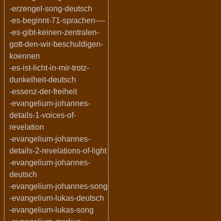
-erzengel-song-deutsch
-es-beginnt-71-sprachen----
-es-gibt-keinen-zentralen-
gott-den-wir-beschuldigen-
koennen
-es-ist-licht-in-mir-trotz-
dunkelheit-deutsch
-essenz-der-freiheit
-evangelium-johannes-
details-1-voices-of-
revelation
-evangelium-johannes-
details-2-revelations-of-light
-evangelium-johannes-
deutsch
-evangelium-johannes-song
-evangelium-lukas-deutsch
-evangelium-lukas-song