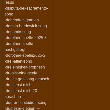
jesus
-disputa-del-sacramento-
song
-dobrindt-migranten
-dom-in-bardowick-song
-dopamin-song
-dorothee-soelle-2025-3
-dorothee-soelle-
nachgefragt
-dorothee-soelle2025-2
-drei-affen-song
-dreieinigkeit-prophetin
-du-bist-eine-seele
-du-ich-gott-song-deutsch
-du-siehst-mich
-du-siehst-mich-20-
sprachen----
-duerer-tierstudien-song
-duineser-elegien----