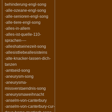
behinderung-engl-song
-alle-ozeane-engl-song
-alle-senioren-engl-song
-alle-tiere-engl-song
-alles-in-allem
-alles-ist-quelle-110-
sprachen----
-alleshatseinezeit-song
-allesistliebeallesisteins
-alte-knacker-lassen-dich-
tanzen
-amtseid-song
-aneurysm-song
-aneurysma-
missverstaendnis-song
-aneurysmaweihnacht
-anselm-von-canterbury
-anselm-von-canterbury-cur-