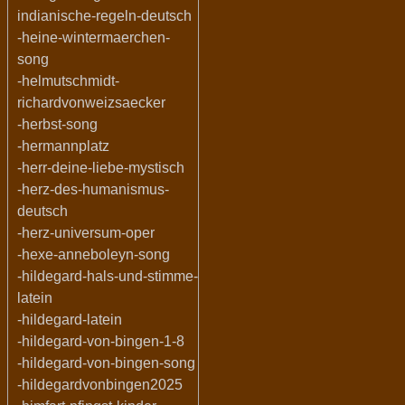
indianische-regeln-deutsch
-heine-wintermaerchen-
song
-helmutschmidt-
richardvonweizsaecker
-herbst-song
-hermannplatz
-herr-deine-liebe-mystisch
-herz-des-humanismus-
deutsch
-herz-universum-oper
-hexe-anneboleyn-song
-hildegard-hals-und-stimme-
latein
-hildegard-latein
-hildegard-von-bingen-1-8
-hildegard-von-bingen-song
-hildegardvonbingen2025