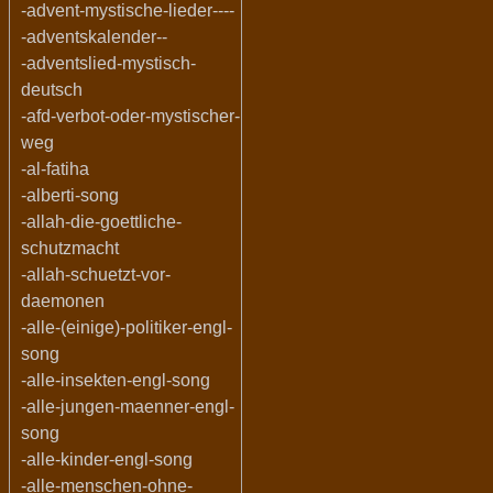
-advent-mystische-lieder----
-adventskalender--
-adventslied-mystisch-
deutsch
-afd-verbot-oder-mystischer-
weg
-al-fatiha
-alberti-song
-allah-die-goettliche-
schutzmacht
-allah-schuetzt-vor-
daemonen
-alle-(einige)-politiker-engl-
song
-alle-insekten-engl-song
-alle-jungen-maenner-engl-
song
-alle-kinder-engl-song
-alle-menschen-ohne-