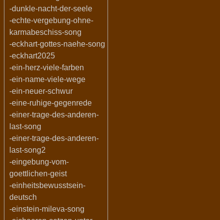
-dunkle-nacht-der-seele
-echte-vergebung-ohne-
karmabeschiss-song
-eckhart-gottes-naehe-song
-eckhart2025
-ein-herz-viele-farben
-ein-name-viele-wege
-ein-neuer-schwur
-eine-ruhige-gegenrede
-einer-trage-des-anderen-
last-song
-einer-trage-des-anderen-
last-song2
-eingebung-vom-
goettlichen-geist
-einheitsbewusstsein-
deutsch
-einstein-mileva-song