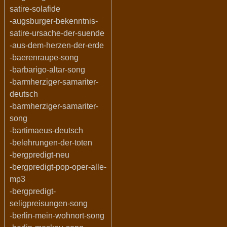
satire-solafide
-augsburger-bekenntnis-
satire-ursache-der-suende
-aus-dem-herzen-der-erde
-baerenraupe-song
-barbarigo-altar-song
-barmherziger-samariter-
deutsch
-barmherziger-samariter-
song
-bartimaeus-deutsch
-belehrungen-der-toten
-bergpredigt-neu
-bergpredigt-pop-oper-alle-
mp3
-bergpredigt-
seligpreisungen-song
-berlin-mein-wohnort-song