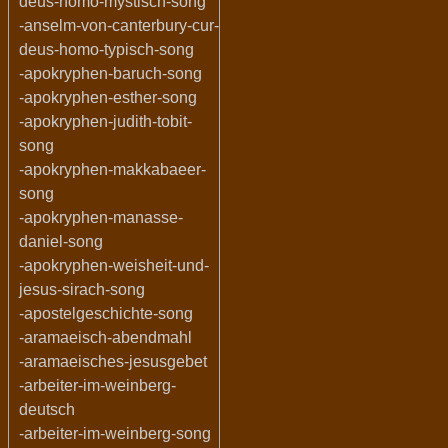
deus-homo-mystisch-song
-anselm-von-canterbury-cur-
deus-homo-typisch-song
-apokryphen-baruch-song
-apokryphen-esther-song
-apokryphen-judith-tobit-
song
-apokryphen-makkabaeer-
song
-apokryphen-manasse-
daniel-song
-apokryphen-weisheit-und-
jesus-sirach-song
-apostelgeschichte-song
-aramaeisch-abendmahl
-aramaeisches-jesusgebet
-arbeiter-im-weinberg-
deutsch
-arbeiter-im-weinberg-song