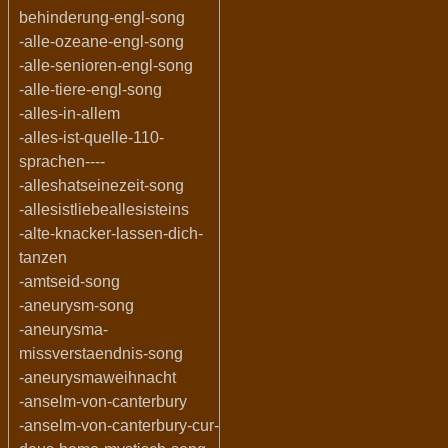
behinderung-engl-song
-alle-ozeane-engl-song
-alle-senioren-engl-song
-alle-tiere-engl-song
-alles-in-allem
-alles-ist-quelle-110-
sprachen----
-alleshatseinezeit-song
-allesistliebeallesisteins
-alte-knacker-lassen-dich-
tanzen
-amtseid-song
-aneurysm-song
-aneurysma-
missverstaendnis-song
-aneurysmaweihnacht
-anselm-von-canterbury
-anselm-von-canterbury-cur-