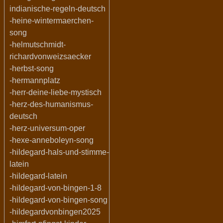
indianische-regeln-deutsch
-heine-wintermaerchen-
song
-helmutschmidt-
richardvonweizsaecker
-herbst-song
-hermannplatz
-herr-deine-liebe-mystisch
-herz-des-humanismus-
deutsch
-herz-universum-oper
-hexe-anneboleyn-song
-hildegard-hals-und-stimme-
latein
-hildegard-latein
-hildegard-von-bingen-1-8
-hildegard-von-bingen-song
-hildegardvonbingen2025