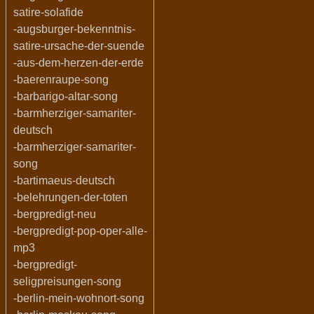
satire-solafide
-augsburger-bekenntnis-
satire-ursache-der-suende
-aus-dem-herzen-der-erde
-baerenraupe-song
-barbarigo-altar-song
-barmherziger-samariter-
deutsch
-barmherziger-samariter-
song
-bartimaeus-deutsch
-belehrungen-der-toten
-bergpredigt-neu
-bergpredigt-pop-oper-alle-
mp3
-bergpredigt-
seligpreisungen-song
-berlin-mein-wohnort-song