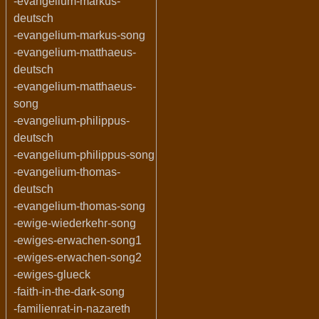
-evangelium-markus-
deutsch
-evangelium-markus-song
-evangelium-matthaeus-
deutsch
-evangelium-matthaeus-
song
-evangelium-philippus-
deutsch
-evangelium-philippus-song
-evangelium-thomas-
deutsch
-evangelium-thomas-song
-ewige-wiederkehr-song
-ewiges-erwachen-song1
-ewiges-erwachen-song2
-ewiges-glueck
-faith-in-the-dark-song
-familienrat-in-nazareth