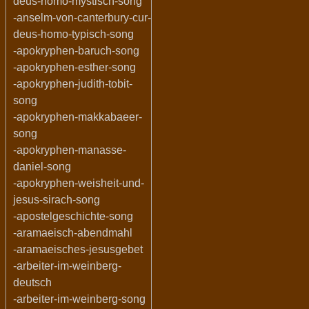
deus-homo-mystisch-song
-anselm-von-canterbury-cur-
deus-homo-typisch-song
-apokryphen-baruch-song
-apokryphen-esther-song
-apokryphen-judith-tobit-
song
-apokryphen-makkabaeer-
song
-apokryphen-manasse-
daniel-song
-apokryphen-weisheit-und-
jesus-sirach-song
-apostelgeschichte-song
-aramaeisch-abendmahl
-aramaeisches-jesusgebet
-arbeiter-im-weinberg-
deutsch
-arbeiter-im-weinberg-song