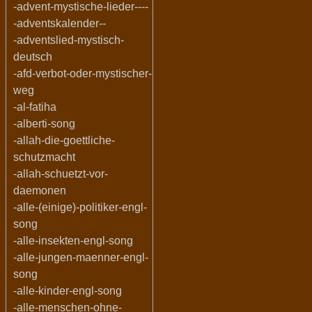
-advent-mystische-lieder----
-adventskalender--
-adventslied-mystisch-
deutsch
-afd-verbot-oder-mystischer-
weg
-al-fatiha
-alberti-song
-allah-die-goettliche-
schutzmacht
-allah-schuetzt-vor-
daemonen
-alle-(einige)-politiker-engl-
song
-alle-insekten-engl-song
-alle-jungen-maenner-engl-
song
-alle-kinder-engl-song
-alle-menschen-ohne-