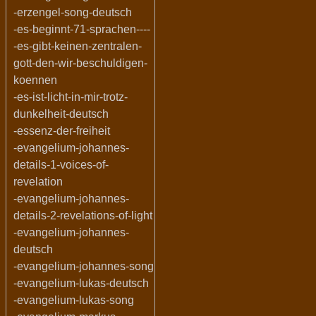
-erzengel-song-deutsch
-es-beginnt-71-sprachen----
-es-gibt-keinen-zentralen-
gott-den-wir-beschuldigen-
koennen
-es-ist-licht-in-mir-trotz-
dunkelheit-deutsch
-essenz-der-freiheit
-evangelium-johannes-
details-1-voices-of-
revelation
-evangelium-johannes-
details-2-revelations-of-light
-evangelium-johannes-
deutsch
-evangelium-johannes-song
-evangelium-lukas-deutsch
-evangelium-lukas-song