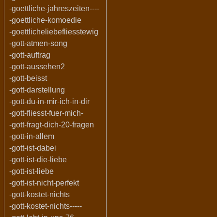
-goettliche-jahreszeiten----
-goettliche-komoedie
-goettlicheliebefliesstewig
-gott-atmen-song
-gott-auftrag
-gott-aussehen2
-gott-beisst
-gott-darstellung
-gott-du-in-mir-ich-in-dir
-gott-fliesst-fuer-mich-
-gott-fragt-dich-20-fragen
-gott-in-allem
-gott-ist-dabei
-gott-ist-die-liebe
-gott-ist-liebe
-gott-ist-nicht-perfekt
-gott-kostet-nichts
-gott-kostet-nichts-----