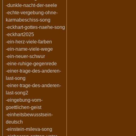
-dunkle-nacht-der-seele
-echte-vergebung-ohne-
karmabeschiss-song
-eckhart-gottes-naehe-song
-eckhart2025
-ein-herz-viele-farben
-ein-name-viele-wege
-ein-neuer-schwur
-eine-ruhige-gegenrede
-einer-trage-des-anderen-
last-song
-einer-trage-des-anderen-
last-song2
-eingebung-vom-
goettlichen-geist
-einheitsbewusstsein-
deutsch
-einstein-mileva-song