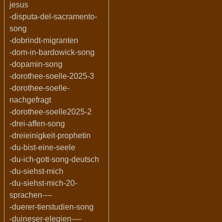
jesus
-disputa-del-sacramento-
song
-dobrindt-migranten
-dom-in-bardowick-song
-dopamin-song
-dorothee-soelle-2025-3
-dorothee-soelle-
nachgefragt
-dorothee-soelle2025-2
-drei-affen-song
-dreieinigkeit-prophetin
-du-bist-eine-seele
-du-ich-gott-song-deutsch
-du-siehst-mich
-du-siehst-mich-20-
sprachen----
-duerer-tierstudien-song
-duineser-elegien----