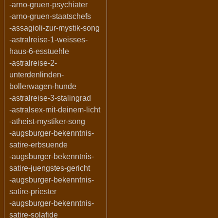
-arno-gruen-psychiater
-arno-gruen-staatschefs
-assagioli-zur-mystik-song
-astralreise-1-weisses-
haus-6-esstuehle
-astralreise-2-
unterdenlinden-
bollerwagen-hunde
-astralreise-3-stalingrad
-astralsex-mit-deinem-licht
-atheist-mystiker-song
-augsburger-bekenntnis-
satire-erbsuende
-augsburger-bekenntnis-
satire-juengstes-gericht
-augsburger-bekenntnis-
satire-priester
-augsburger-bekenntnis-
satire-solafide