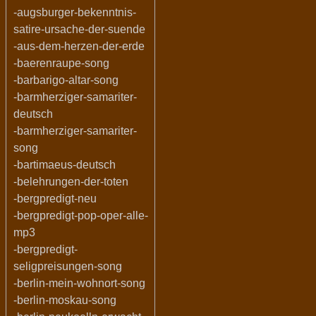
-augsburger-bekenntnis-
satire-ursache-der-suende
-aus-dem-herzen-der-erde
-baerenraupe-song
-barbarigo-altar-song
-barmherziger-samariter-
deutsch
-barmherziger-samariter-
song
-bartimaeus-deutsch
-belehrungen-der-toten
-bergpredigt-neu
-bergpredigt-pop-oper-alle-
mp3
-bergpredigt-
seligpreisungen-song
-berlin-mein-wohnort-song
-berlin-moskau-song