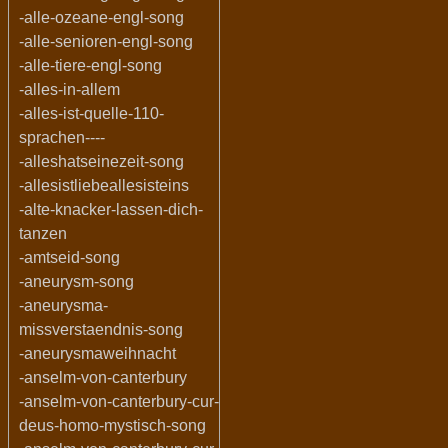
-alle-ozeane-engl-song
-alle-senioren-engl-song
-alle-tiere-engl-song
-alles-in-allem
-alles-ist-quelle-110-
sprachen----
-alleshatseinezeit-song
-allesistliebeallesisteins
-alte-knacker-lassen-dich-
tanzen
-amtseid-song
-aneurysm-song
-aneurysma-
missverstaendnis-song
-aneurysmaweihnacht
-anselm-von-canterbury
-anselm-von-canterbury-cur-
deus-homo-mystisch-song