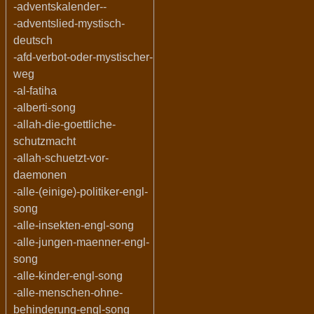
-adventskalender--
-adventslied-mystisch-
deutsch
-afd-verbot-oder-mystischer-
weg
-al-fatiha
-alberti-song
-allah-die-goettliche-
schutzmacht
-allah-schuetzt-vor-
daemonen
-alle-(einige)-politiker-engl-
song
-alle-insekten-engl-song
-alle-jungen-maenner-engl-
song
-alle-kinder-engl-song
-alle-menschen-ohne-
behinderung-engl-song