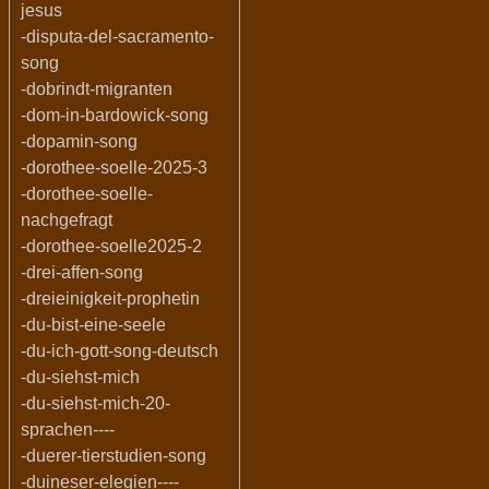
jesus
-disputa-del-sacramento-
song
-dobrindt-migranten
-dom-in-bardowick-song
-dopamin-song
-dorothee-soelle-2025-3
-dorothee-soelle-
nachgefragt
-dorothee-soelle2025-2
-drei-affen-song
-dreieinigkeit-prophetin
-du-bist-eine-seele
-du-ich-gott-song-deutsch
-du-siehst-mich
-du-siehst-mich-20-
sprachen----
-duerer-tierstudien-song
-duineser-elegien----