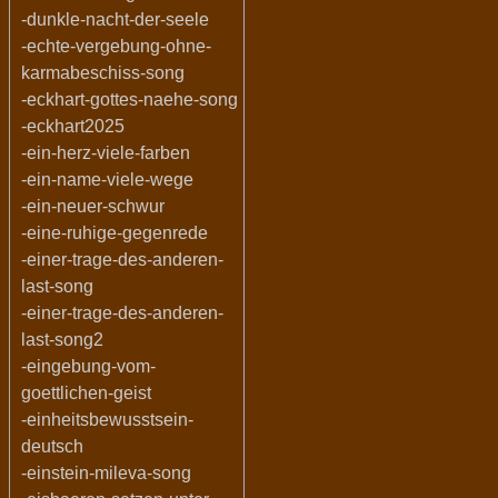
-dunkle-nacht-der-seele
-echte-vergebung-ohne-
karmabeschiss-song
-eckhart-gottes-naehe-song
-eckhart2025
-ein-herz-viele-farben
-ein-name-viele-wege
-ein-neuer-schwur
-eine-ruhige-gegenrede
-einer-trage-des-anderen-
last-song
-einer-trage-des-anderen-
last-song2
-eingebung-vom-
goettlichen-geist
-einheitsbewusstsein-
deutsch
-einstein-mileva-song