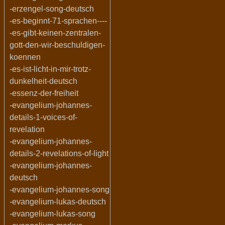
-erzengel-song-deutsch
-es-beginnt-71-sprachen----
-es-gibt-keinen-zentralen-
gott-den-wir-beschuldigen-
koennen
-es-ist-licht-in-mir-trotz-
dunkelheit-deutsch
-essenz-der-freiheit
-evangelium-johannes-
details-1-voices-of-
revelation
-evangelium-johannes-
details-2-revelations-of-light
-evangelium-johannes-
deutsch
-evangelium-johannes-song
-evangelium-lukas-deutsch
-evangelium-lukas-song