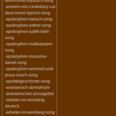
deus-homo-mystisch-song
-anselm-von-canterbury-cur-
deus-homo-typisch-song
-apokryphen-baruch-song
-apokryphen-esther-song
-apokryphen-judith-tobit-
song
-apokryphen-makkabaeer-
song
-apokryphen-manasse-
daniel-song
-apokryphen-weisheit-und-
jesus-sirach-song
-apostelgeschichte-song
-aramaeisch-abendmahl
-aramaeisches-jesusgebet
-arbeiter-im-weinberg-
deutsch
-arbeiter-im-weinberg-song