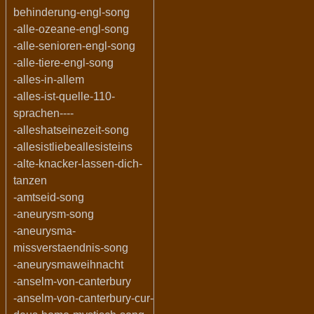
behinderung-engl-song
-alle-ozeane-engl-song
-alle-senioren-engl-song
-alle-tiere-engl-song
-alles-in-allem
-alles-ist-quelle-110-
sprachen----
-alleshatseinezeit-song
-allesistliebeallesisteins
-alte-knacker-lassen-dich-
tanzen
-amtseid-song
-aneurysm-song
-aneurysma-
missverstaendnis-song
-aneurysmaweihnacht
-anselm-von-canterbury
-anselm-von-canterbury-cur-