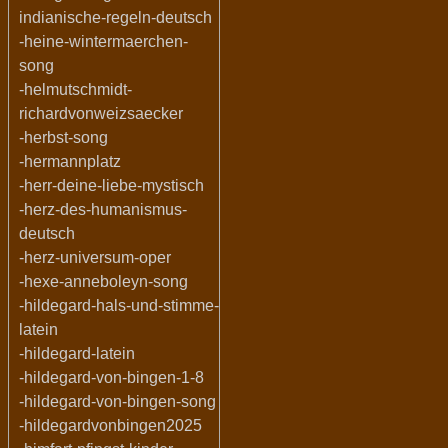
indianische-regeln-deutsch
-heine-wintermaerchen-
song
-helmutschmidt-
richardvonweizsaecker
-herbst-song
-hermannplatz
-herr-deine-liebe-mystisch
-herz-des-humanismus-
deutsch
-herz-universum-oper
-hexe-anneboleyn-song
-hildegard-hals-und-stimme-
latein
-hildegard-latein
-hildegard-von-bingen-1-8
-hildegard-von-bingen-song
-hildegardvonbingen2025