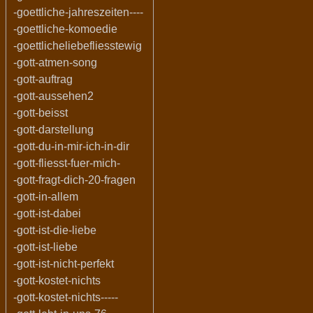
-goettliche-jahreszeiten----
-goettliche-komoedie
-goettlicheliebefliesstewig
-gott-atmen-song
-gott-auftrag
-gott-aussehen2
-gott-beisst
-gott-darstellung
-gott-du-in-mir-ich-in-dir
-gott-fliesst-fuer-mich-
-gott-fragt-dich-20-fragen
-gott-in-allem
-gott-ist-dabei
-gott-ist-die-liebe
-gott-ist-liebe
-gott-ist-nicht-perfekt
-gott-kostet-nichts
-gott-kostet-nichts-----