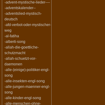
-advent-mystische-lieder----
-adventskalender--
-adventslied-mystisch-
deutsch
-afd-verbot-oder-mystischer-
weg
-al-fatiha
-alberti-song
-allah-die-goettliche-
schutzmacht
-allah-schuetzt-vor-
daemonen
-alle-(einige)-politiker-engl-
song
-alle-insekten-engl-song
-alle-jungen-maenner-engl-
song
-alle-kinder-engl-song
-alle-menschen-ohne-