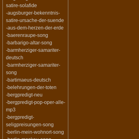
satire-solafide
-augsburger-bekenntnis-
satire-ursache-der-suende
-aus-dem-herzen-der-erde
-baerenraupe-song
-barbarigo-altar-song
-barmherziger-samariter-
deutsch
-barmherziger-samariter-
song
-bartimaeus-deutsch
-belehrungen-der-toten
-bergpredigt-neu
-bergpredigt-pop-oper-alle-
mp3
-bergpredigt-
seligpreisungen-song
-berlin-mein-wohnort-song