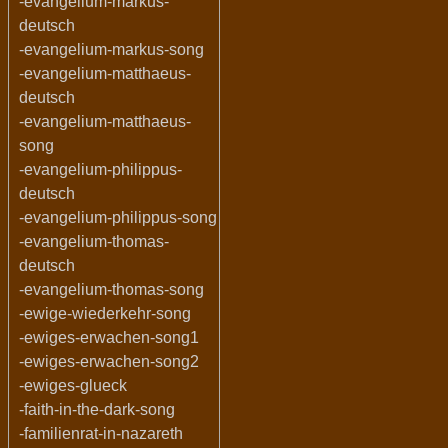
-evangelium-markus-
deutsch
-evangelium-markus-song
-evangelium-matthaeus-
deutsch
-evangelium-matthaeus-
song
-evangelium-philippus-
deutsch
-evangelium-philippus-song
-evangelium-thomas-
deutsch
-evangelium-thomas-song
-ewige-wiederkehr-song
-ewiges-erwachen-song1
-ewiges-erwachen-song2
-ewiges-glueck
-faith-in-the-dark-song
-familienrat-in-nazareth