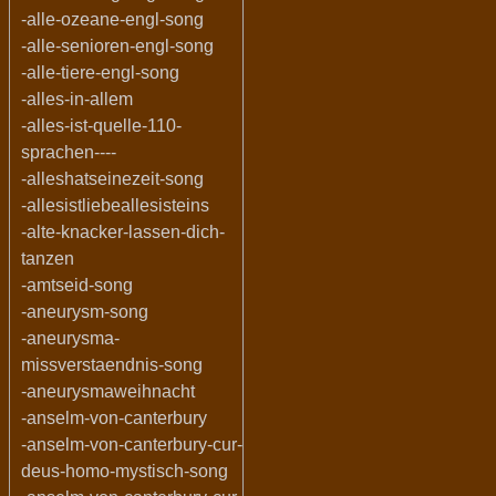
-alle-ozeane-engl-song
-alle-senioren-engl-song
-alle-tiere-engl-song
-alles-in-allem
-alles-ist-quelle-110-
sprachen----
-alleshatseinezeit-song
-allesistliebeallesisteins
-alte-knacker-lassen-dich-
tanzen
-amtseid-song
-aneurysm-song
-aneurysma-
missverstaendnis-song
-aneurysmaweihnacht
-anselm-von-canterbury
-anselm-von-canterbury-cur-
deus-homo-mystisch-song