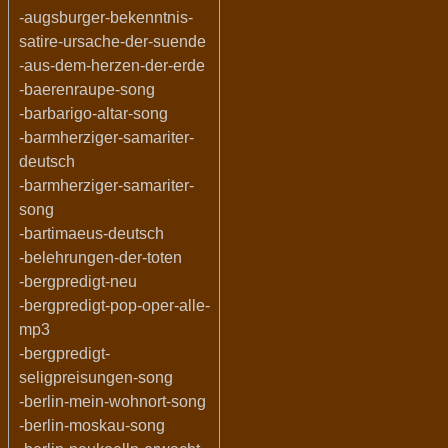
-augsburger-bekenntnis-
satire-ursache-der-suende
-aus-dem-herzen-der-erde
-baerenraupe-song
-barbarigo-altar-song
-barmherziger-samariter-
deutsch
-barmherziger-samariter-
song
-bartimaeus-deutsch
-belehrungen-der-toten
-bergpredigt-neu
-bergpredigt-pop-oper-alle-
mp3
-bergpredigt-
seligpreisungen-song
-berlin-mein-wohnort-song
-berlin-moskau-song