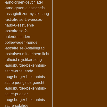
-arno-gruen-psychiater
-arno-gruen-staatschefs
-assagioli-zur-mystik-song
-astralreise-1-weisses-
haus-6-esstuehle
-astralreise-2-
unterdenlinden-
bollerwagen-hunde
-astralreise-3-stalingrad
-astralsex-mit-deinem-licht
-atheist-mystiker-song
-augsburger-bekenntnis-
satire-erbsuende
-augsburger-bekenntnis-
satire-juengstes-gericht
-augsburger-bekenntnis-
satire-priester
-augsburger-bekenntnis-
satire-solafide