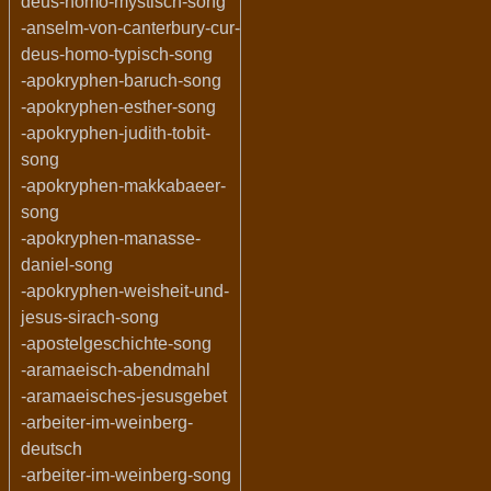
deus-homo-mystisch-song
-anselm-von-canterbury-cur-
deus-homo-typisch-song
-apokryphen-baruch-song
-apokryphen-esther-song
-apokryphen-judith-tobit-
song
-apokryphen-makkabaeer-
song
-apokryphen-manasse-
daniel-song
-apokryphen-weisheit-und-
jesus-sirach-song
-apostelgeschichte-song
-aramaeisch-abendmahl
-aramaeisches-jesusgebet
-arbeiter-im-weinberg-
deutsch
-arbeiter-im-weinberg-song