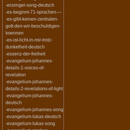
-erzengel-song-deutsch
-es-beginnt-71-sprachen----
-es-gibt-keinen-zentralen-
gott-den-wir-beschuldigen-
koennen
-es-ist-licht-in-mir-trotz-
dunkelheit-deutsch
-essenz-der-freiheit
-evangelium-johannes-
details-1-voices-of-
revelation
-evangelium-johannes-
details-2-revelations-of-light
-evangelium-johannes-
deutsch
-evangelium-johannes-song
-evangelium-lukas-deutsch
-evangelium-lukas-song