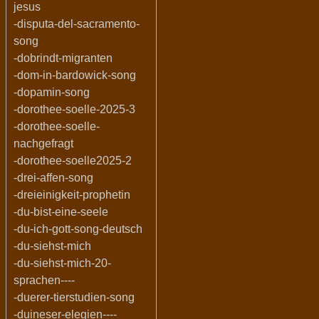
jesus
-disputa-del-sacramento-
song
-dobrindt-migranten
-dom-in-bardowick-song
-dopamin-song
-dorothee-soelle-2025-3
-dorothee-soelle-
nachgefragt
-dorothee-soelle2025-2
-drei-affen-song
-dreieinigkeit-prophetin
-du-bist-eine-seele
-du-ich-gott-song-deutsch
-du-siehst-mich
-du-siehst-mich-20-
sprachen----
-duerer-tierstudien-song
-duineser-elegien----