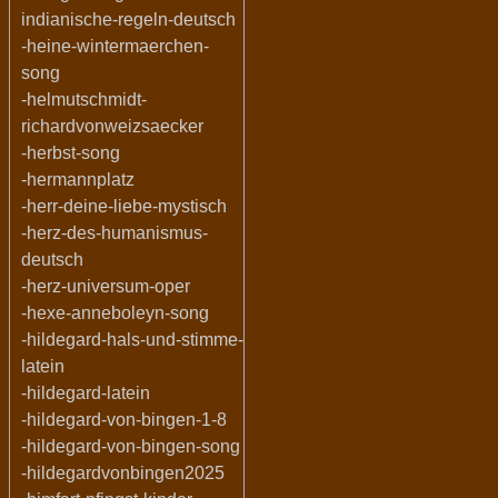
indianische-regeln-deutsch
-heine-wintermaerchen-
song
-helmutschmidt-
richardvonweizsaecker
-herbst-song
-hermannplatz
-herr-deine-liebe-mystisch
-herz-des-humanismus-
deutsch
-herz-universum-oper
-hexe-anneboleyn-song
-hildegard-hals-und-stimme-
latein
-hildegard-latein
-hildegard-von-bingen-1-8
-hildegard-von-bingen-song
-hildegardvonbingen2025