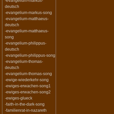
-evangelium-markus-
deutsch
-evangelium-markus-song
-evangelium-matthaeus-
deutsch
-evangelium-matthaeus-
song
-evangelium-philippus-
deutsch
-evangelium-philippus-song
-evangelium-thomas-
deutsch
-evangelium-thomas-song
-ewige-wiederkehr-song
-ewiges-erwachen-song1
-ewiges-erwachen-song2
-ewiges-glueck
-faith-in-the-dark-song
-familienrat-in-nazareth