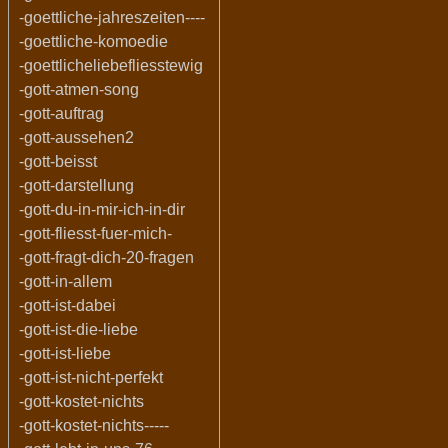
-goettliche-jahreszeiten----
-goettliche-komoedie
-goettlicheliebefliesstewig
-gott-atmen-song
-gott-auftrag
-gott-aussehen2
-gott-beisst
-gott-darstellung
-gott-du-in-mir-ich-in-dir
-gott-fliesst-fuer-mich-
-gott-fragt-dich-20-fragen
-gott-in-allem
-gott-ist-dabei
-gott-ist-die-liebe
-gott-ist-liebe
-gott-ist-nicht-perfekt
-gott-kostet-nichts
-gott-kostet-nichts-----