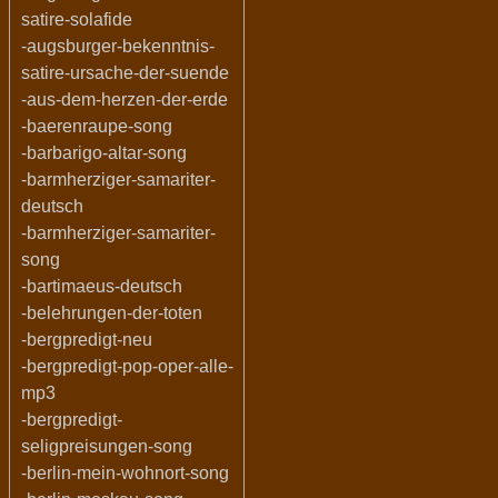
satire-solafide
-augsburger-bekenntnis-
satire-ursache-der-suende
-aus-dem-herzen-der-erde
-baerenraupe-song
-barbarigo-altar-song
-barmherziger-samariter-
deutsch
-barmherziger-samariter-
song
-bartimaeus-deutsch
-belehrungen-der-toten
-bergpredigt-neu
-bergpredigt-pop-oper-alle-
mp3
-bergpredigt-
seligpreisungen-song
-berlin-mein-wohnort-song