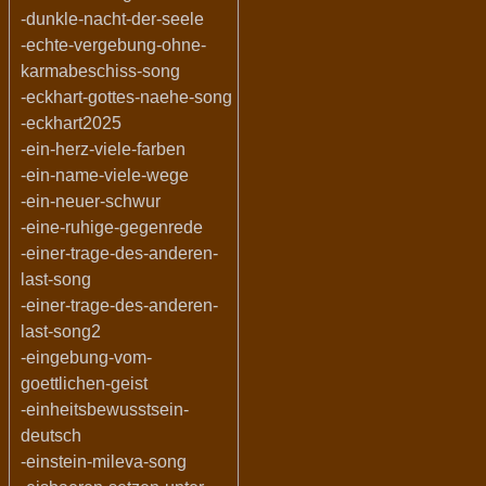
-dunkle-nacht-der-seele
-echte-vergebung-ohne-
karmabeschiss-song
-eckhart-gottes-naehe-song
-eckhart2025
-ein-herz-viele-farben
-ein-name-viele-wege
-ein-neuer-schwur
-eine-ruhige-gegenrede
-einer-trage-des-anderen-
last-song
-einer-trage-des-anderen-
last-song2
-eingebung-vom-
goettlichen-geist
-einheitsbewusstsein-
deutsch
-einstein-mileva-song