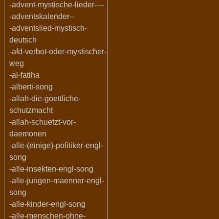
-advent-mystische-lieder----
-adventskalender--
-adventslied-mystisch-
deutsch
-afd-verbot-oder-mystischer-
weg
-al-fatiha
-alberti-song
-allah-die-goettliche-
schutzmacht
-allah-schuetzt-vor-
daemonen
-alle-(einige)-politiker-engl-
song
-alle-insekten-engl-song
-alle-jungen-maenner-engl-
song
-alle-kinder-engl-song
-alle-menschen-ohne-