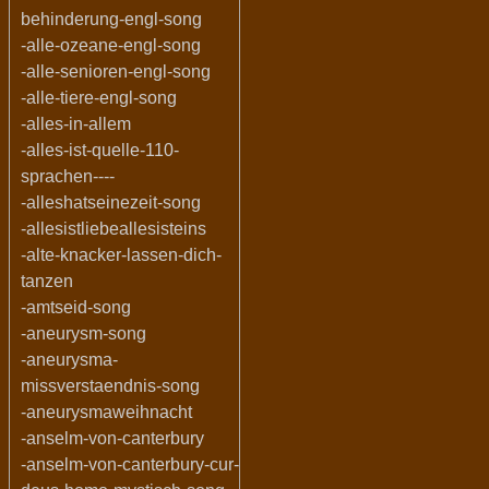
behinderung-engl-song
-alle-ozeane-engl-song
-alle-senioren-engl-song
-alle-tiere-engl-song
-alles-in-allem
-alles-ist-quelle-110-
sprachen----
-alleshatseinezeit-song
-allesistliebeallesisteins
-alte-knacker-lassen-dich-
tanzen
-amtseid-song
-aneurysm-song
-aneurysma-
missverstaendnis-song
-aneurysmaweihnacht
-anselm-von-canterbury
-anselm-von-canterbury-cur-