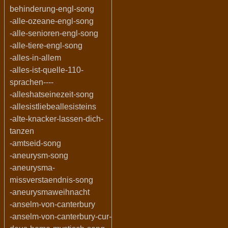
behinderung-engl-song
-alle-ozeane-engl-song
-alle-senioren-engl-song
-alle-tiere-engl-song
-alles-in-allem
-alles-ist-quelle-110-
sprachen----
-alleshatseinezeit-song
-allesistliebeallesisteins
-alte-knacker-lassen-dich-
tanzen
-amtseid-song
-aneurysm-song
-aneurysma-
missverstaendnis-song
-aneurysmaweihnacht
-anselm-von-canterbury
-anselm-von-canterbury-cur-