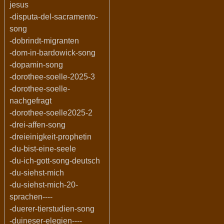
jesus
-disputa-del-sacramento-
song
-dobrindt-migranten
-dom-in-bardowick-song
-dopamin-song
-dorothee-soelle-2025-3
-dorothee-soelle-
nachgefragt
-dorothee-soelle2025-2
-drei-affen-song
-dreieinigkeit-prophetin
-du-bist-eine-seele
-du-ich-gott-song-deutsch
-du-siehst-mich
-du-siehst-mich-20-
sprachen----
-duerer-tierstudien-song
-duineser-elegien----