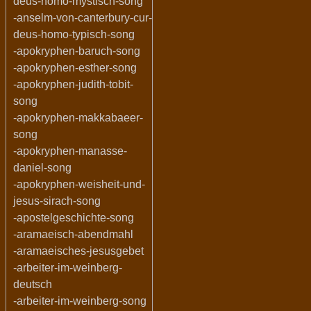
deus-homo-mystisch-song
-anselm-von-canterbury-cur-
deus-homo-typisch-song
-apokryphen-baruch-song
-apokryphen-esther-song
-apokryphen-judith-tobit-
song
-apokryphen-makkabaeer-
song
-apokryphen-manasse-
daniel-song
-apokryphen-weisheit-und-
jesus-sirach-song
-apostelgeschichte-song
-aramaeisch-abendmahl
-aramaeisches-jesusgebet
-arbeiter-im-weinberg-
deutsch
-arbeiter-im-weinberg-song