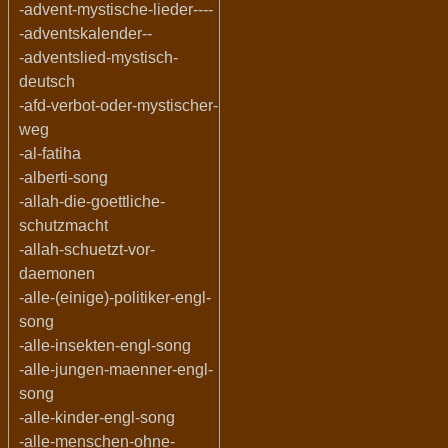
-advent-mystische-lieder----
-adventskalender--
-adventslied-mystisch-
deutsch
-afd-verbot-oder-mystischer-
weg
-al-fatiha
-alberti-song
-allah-die-goettliche-
schutzmacht
-allah-schuetzt-vor-
daemonen
-alle-(einige)-politiker-engl-
song
-alle-insekten-engl-song
-alle-jungen-maenner-engl-
song
-alle-kinder-engl-song
-alle-menschen-ohne-