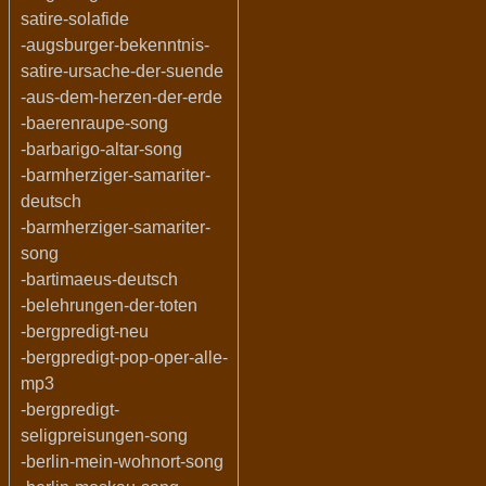
satire-solafide
-augsburger-bekenntnis-
satire-ursache-der-suende
-aus-dem-herzen-der-erde
-baerenraupe-song
-barbarigo-altar-song
-barmherziger-samariter-
deutsch
-barmherziger-samariter-
song
-bartimaeus-deutsch
-belehrungen-der-toten
-bergpredigt-neu
-bergpredigt-pop-oper-alle-
mp3
-bergpredigt-
seligpreisungen-song
-berlin-mein-wohnort-song