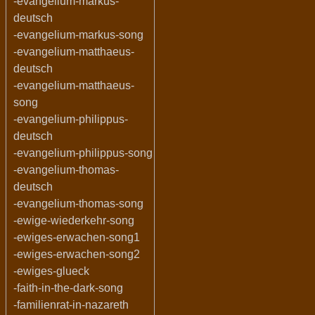
-evangelium-markus-
deutsch
-evangelium-markus-song
-evangelium-matthaeus-
deutsch
-evangelium-matthaeus-
song
-evangelium-philippus-
deutsch
-evangelium-philippus-song
-evangelium-thomas-
deutsch
-evangelium-thomas-song
-ewige-wiederkehr-song
-ewiges-erwachen-song1
-ewiges-erwachen-song2
-ewiges-glueck
-faith-in-the-dark-song
-familienrat-in-nazareth