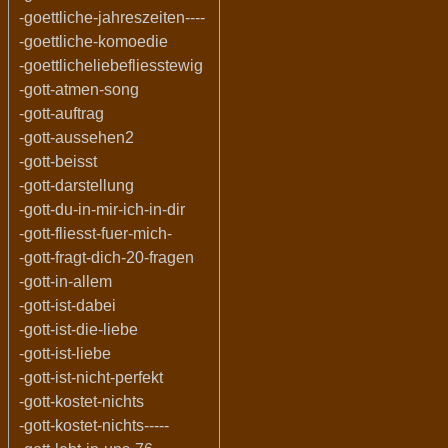
-goettliche-jahreszeiten----
-goettliche-komoedie
-goettlicheliebefliesstewig
-gott-atmen-song
-gott-auftrag
-gott-aussehen2
-gott-beisst
-gott-darstellung
-gott-du-in-mir-ich-in-dir
-gott-fliesst-fuer-mich-
-gott-fragt-dich-20-fragen
-gott-in-allem
-gott-ist-dabei
-gott-ist-die-liebe
-gott-ist-liebe
-gott-ist-nicht-perfekt
-gott-kostet-nichts
-gott-kostet-nichts-----