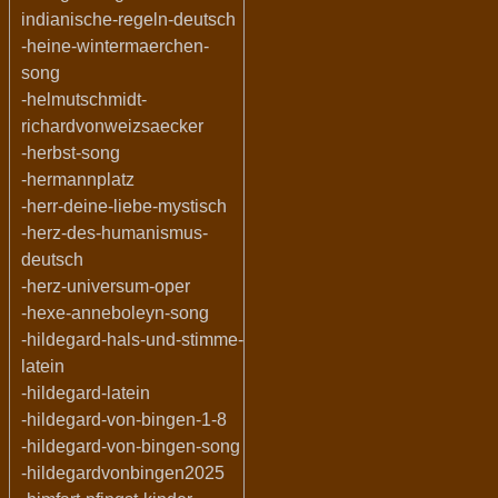
indianische-regeln-deutsch
-heine-wintermaerchen-
song
-helmutschmidt-
richardvonweizsaecker
-herbst-song
-hermannplatz
-herr-deine-liebe-mystisch
-herz-des-humanismus-
deutsch
-herz-universum-oper
-hexe-anneboleyn-song
-hildegard-hals-und-stimme-
latein
-hildegard-latein
-hildegard-von-bingen-1-8
-hildegard-von-bingen-song
-hildegardvonbingen2025