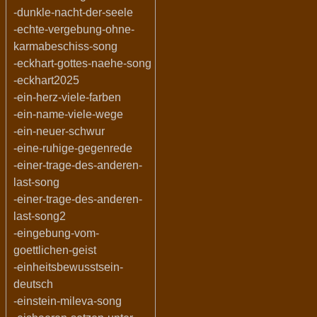
-dunkle-nacht-der-seele
-echte-vergebung-ohne-
karmabeschiss-song
-eckhart-gottes-naehe-song
-eckhart2025
-ein-herz-viele-farben
-ein-name-viele-wege
-ein-neuer-schwur
-eine-ruhige-gegenrede
-einer-trage-des-anderen-
last-song
-einer-trage-des-anderen-
last-song2
-eingebung-vom-
goettlichen-geist
-einheitsbewusstsein-
deutsch
-einstein-mileva-song