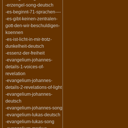
-erzengel-song-deutsch
-es-beginnt-71-sprachen----
-es-gibt-keinen-zentralen-
gott-den-wir-beschuldigen-
koennen
-es-ist-licht-in-mir-trotz-
dunkelheit-deutsch
-essenz-der-freiheit
-evangelium-johannes-
details-1-voices-of-
revelation
-evangelium-johannes-
details-2-revelations-of-light
-evangelium-johannes-
deutsch
-evangelium-johannes-song
-evangelium-lukas-deutsch
-evangelium-lukas-song