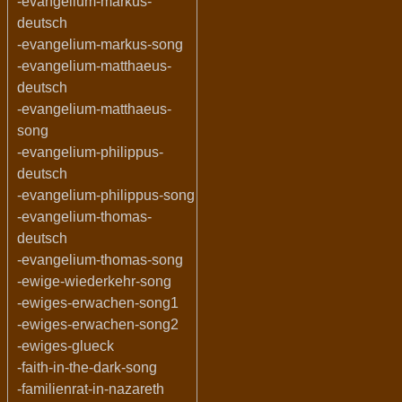
-evangelium-markus-
deutsch
-evangelium-markus-song
-evangelium-matthaeus-
deutsch
-evangelium-matthaeus-
song
-evangelium-philippus-
deutsch
-evangelium-philippus-song
-evangelium-thomas-
deutsch
-evangelium-thomas-song
-ewige-wiederkehr-song
-ewiges-erwachen-song1
-ewiges-erwachen-song2
-ewiges-glueck
-faith-in-the-dark-song
-familienrat-in-nazareth