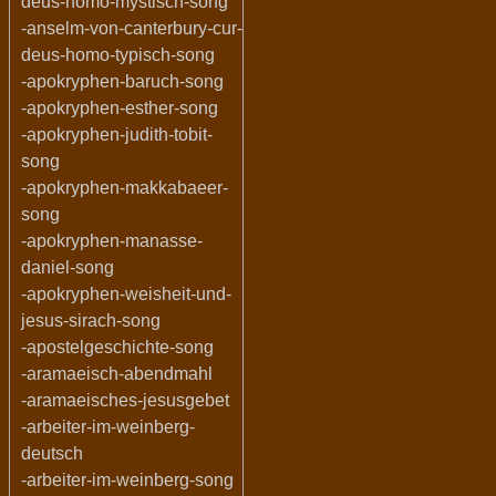
deus-homo-mystisch-song
-anselm-von-canterbury-cur-
deus-homo-typisch-song
-apokryphen-baruch-song
-apokryphen-esther-song
-apokryphen-judith-tobit-
song
-apokryphen-makkabaeer-
song
-apokryphen-manasse-
daniel-song
-apokryphen-weisheit-und-
jesus-sirach-song
-apostelgeschichte-song
-aramaeisch-abendmahl
-aramaeisches-jesusgebet
-arbeiter-im-weinberg-
deutsch
-arbeiter-im-weinberg-song