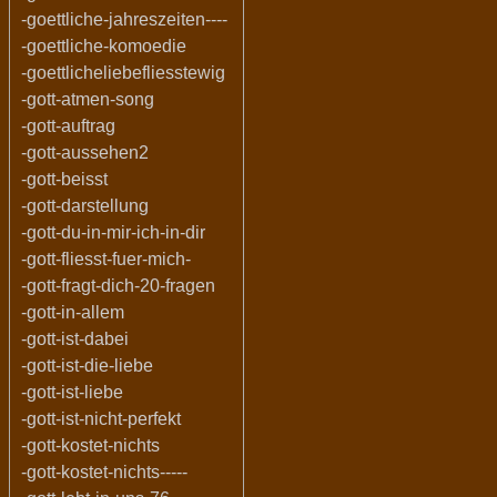
-goettliche-jahreszeiten----
-goettliche-komoedie
-goettlicheliebefliesstewig
-gott-atmen-song
-gott-auftrag
-gott-aussehen2
-gott-beisst
-gott-darstellung
-gott-du-in-mir-ich-in-dir
-gott-fliesst-fuer-mich-
-gott-fragt-dich-20-fragen
-gott-in-allem
-gott-ist-dabei
-gott-ist-die-liebe
-gott-ist-liebe
-gott-ist-nicht-perfekt
-gott-kostet-nichts
-gott-kostet-nichts-----