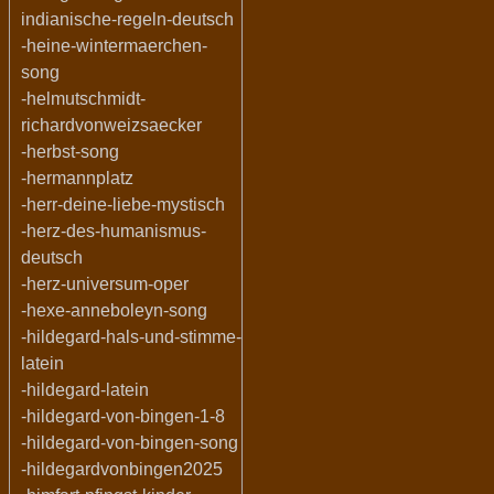
indianische-regeln-deutsch
-heine-wintermaerchen-
song
-helmutschmidt-
richardvonweizsaecker
-herbst-song
-hermannplatz
-herr-deine-liebe-mystisch
-herz-des-humanismus-
deutsch
-herz-universum-oper
-hexe-anneboleyn-song
-hildegard-hals-und-stimme-
latein
-hildegard-latein
-hildegard-von-bingen-1-8
-hildegard-von-bingen-song
-hildegardvonbingen2025