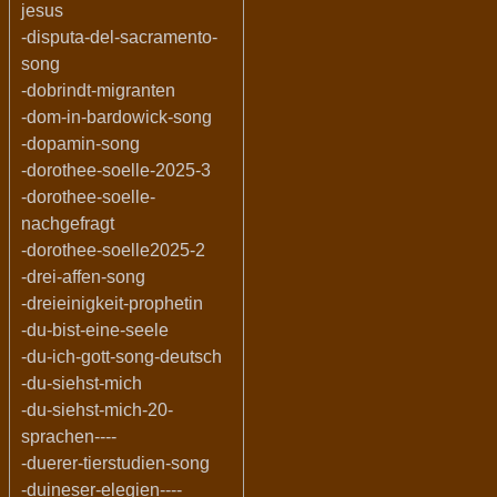
jesus
-disputa-del-sacramento-
song
-dobrindt-migranten
-dom-in-bardowick-song
-dopamin-song
-dorothee-soelle-2025-3
-dorothee-soelle-
nachgefragt
-dorothee-soelle2025-2
-drei-affen-song
-dreieinigkeit-prophetin
-du-bist-eine-seele
-du-ich-gott-song-deutsch
-du-siehst-mich
-du-siehst-mich-20-
sprachen----
-duerer-tierstudien-song
-duineser-elegien----