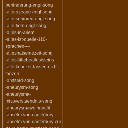
behinderung-engl-song
-alle-ozeane-engl-song
-alle-senioren-engl-song
-alle-tiere-engl-song
-alles-in-allem
-alles-ist-quelle-110-
sprachen----
-alleshatseinezeit-song
-allesistliebeallesisteins
-alte-knacker-lassen-dich-
tanzen
-amtseid-song
-aneurysm-song
-aneurysma-
missverstaendnis-song
-aneurysmaweihnacht
-anselm-von-canterbury
-anselm-von-canterbury-cur-