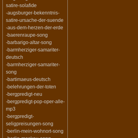
satire-solafide
-augsburger-bekenntnis-
satire-ursache-der-suende
-aus-dem-herzen-der-erde
-baerenraupe-song
-barbarigo-altar-song
-barmherziger-samariter-
deutsch
-barmherziger-samariter-
song
-bartimaeus-deutsch
-belehrungen-der-toten
-bergpredigt-neu
-bergpredigt-pop-oper-alle-
mp3
-bergpredigt-
seligpreisungen-song
-berlin-mein-wohnort-song