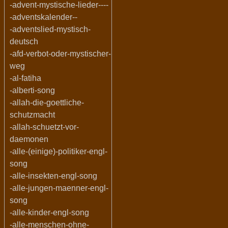
-advent-mystische-lieder----
-adventskalender--
-adventslied-mystisch-
deutsch
-afd-verbot-oder-mystischer-
weg
-al-fatiha
-alberti-song
-allah-die-goettliche-
schutzmacht
-allah-schuetzt-vor-
daemonen
-alle-(einige)-politiker-engl-
song
-alle-insekten-engl-song
-alle-jungen-maenner-engl-
song
-alle-kinder-engl-song
-alle-menschen-ohne-