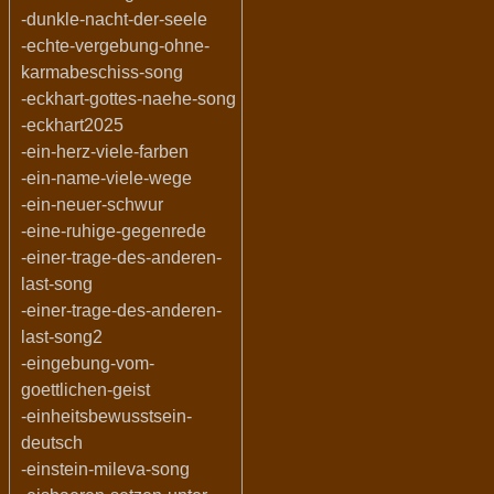
-dunkle-nacht-der-seele
-echte-vergebung-ohne-
karmabeschiss-song
-eckhart-gottes-naehe-song
-eckhart2025
-ein-herz-viele-farben
-ein-name-viele-wege
-ein-neuer-schwur
-eine-ruhige-gegenrede
-einer-trage-des-anderen-
last-song
-einer-trage-des-anderen-
last-song2
-eingebung-vom-
goettlichen-geist
-einheitsbewusstsein-
deutsch
-einstein-mileva-song