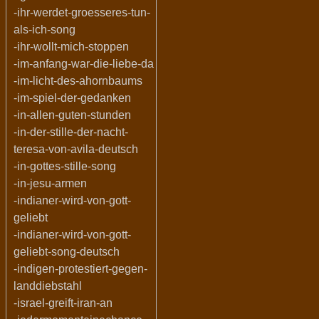
-ihr-werdet-groesseres-tun-
als-ich-song
-ihr-wollt-mich-stoppen
-im-anfang-war-die-liebe-da
-im-licht-des-ahornbaums
-im-spiel-der-gedanken
-in-allen-guten-stunden
-in-der-stille-der-nacht-
teresa-von-avila-deutsch
-in-gottes-stille-song
-in-jesu-armen
-indianer-wird-von-gott-
geliebt
-indianer-wird-von-gott-
geliebt-song-deutsch
-indigen-protestiert-gegen-
landdiebstahl
-israel-greift-iran-an