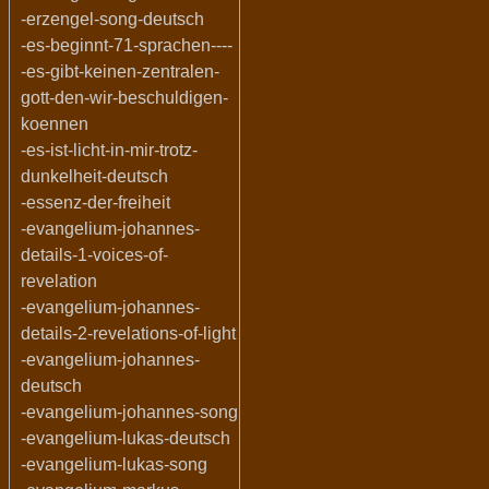
-erzengel-song-deutsch
-es-beginnt-71-sprachen----
-es-gibt-keinen-zentralen-
gott-den-wir-beschuldigen-
koennen
-es-ist-licht-in-mir-trotz-
dunkelheit-deutsch
-essenz-der-freiheit
-evangelium-johannes-
details-1-voices-of-
revelation
-evangelium-johannes-
details-2-revelations-of-light
-evangelium-johannes-
deutsch
-evangelium-johannes-song
-evangelium-lukas-deutsch
-evangelium-lukas-song