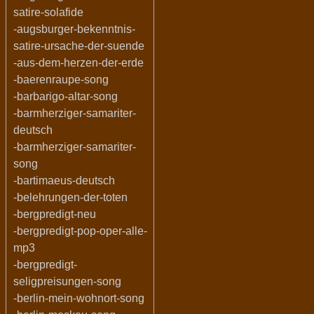
satire-solafide
-augsburger-bekenntnis-
satire-ursache-der-suende
-aus-dem-herzen-der-erde
-baerenraupe-song
-barbarigo-altar-song
-barmherziger-samariter-
deutsch
-barmherziger-samariter-
song
-bartimaeus-deutsch
-belehrungen-der-toten
-bergpredigt-neu
-bergpredigt-pop-oper-alle-
mp3
-bergpredigt-
seligpreisungen-song
-berlin-mein-wohnort-song