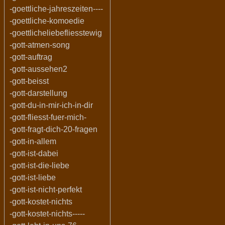
-goettliche-jahreszeiten----
-goettliche-komoedie
-goettlicheliebefliesstewig
-gott-atmen-song
-gott-auftrag
-gott-aussehen2
-gott-beisst
-gott-darstellung
-gott-du-in-mir-ich-in-dir
-gott-fliesst-fuer-mich-
-gott-fragt-dich-20-fragen
-gott-in-allem
-gott-ist-dabei
-gott-ist-die-liebe
-gott-ist-liebe
-gott-ist-nicht-perfekt
-gott-kostet-nichts
-gott-kostet-nichts-----