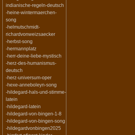
indianische-regeln-deutsch
-heine-wintermaerchen-
song
-helmutschmidt-
richardvonweizsaecker
-herbst-song
-hermannplatz
-herr-deine-liebe-mystisch
-herz-des-humanismus-
deutsch
-herz-universum-oper
-hexe-anneboleyn-song
-hildegard-hals-und-stimme-
latein
-hildegard-latein
-hildegard-von-bingen-1-8
-hildegard-von-bingen-song
-hildegardvonbingen2025