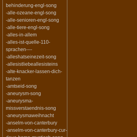
behinderung-engl-song
-alle-ozeane-engl-song
-alle-senioren-engl-song
-alle-tiere-engl-song
-alles-in-allem
-alles-ist-quelle-110-
sprachen----
-alleshatseinezeit-song
-allesistliebeallesisteins
-alte-knacker-lassen-dich-
tanzen
-amtseid-song
-aneurysm-song
-aneurysma-
missverstaendnis-song
-aneurysmaweihnacht
-anselm-von-canterbury
-anselm-von-canterbury-cur-