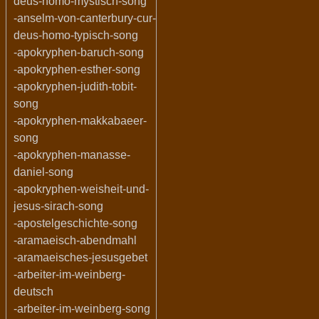
deus-homo-mystisch-song
-anselm-von-canterbury-cur-
deus-homo-typisch-song
-apokryphen-baruch-song
-apokryphen-esther-song
-apokryphen-judith-tobit-
song
-apokryphen-makkabaeer-
song
-apokryphen-manasse-
daniel-song
-apokryphen-weisheit-und-
jesus-sirach-song
-apostelgeschichte-song
-aramaeisch-abendmahl
-aramaeisches-jesusgebet
-arbeiter-im-weinberg-
deutsch
-arbeiter-im-weinberg-song