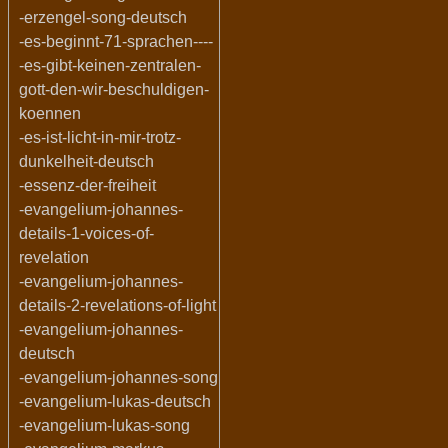
-erzengel-song-deutsch
-es-beginnt-71-sprachen----
-es-gibt-keinen-zentralen-
gott-den-wir-beschuldigen-
koennen
-es-ist-licht-in-mir-trotz-
dunkelheit-deutsch
-essenz-der-freiheit
-evangelium-johannes-
details-1-voices-of-
revelation
-evangelium-johannes-
details-2-revelations-of-light
-evangelium-johannes-
deutsch
-evangelium-johannes-song
-evangelium-lukas-deutsch
-evangelium-lukas-song