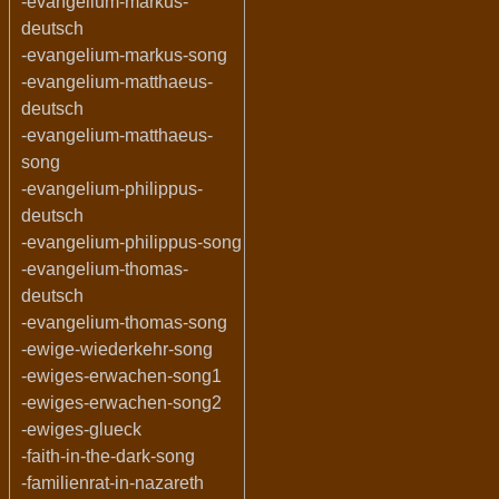
-evangelium-markus-
deutsch
-evangelium-markus-song
-evangelium-matthaeus-
deutsch
-evangelium-matthaeus-
song
-evangelium-philippus-
deutsch
-evangelium-philippus-song
-evangelium-thomas-
deutsch
-evangelium-thomas-song
-ewige-wiederkehr-song
-ewiges-erwachen-song1
-ewiges-erwachen-song2
-ewiges-glueck
-faith-in-the-dark-song
-familienrat-in-nazareth