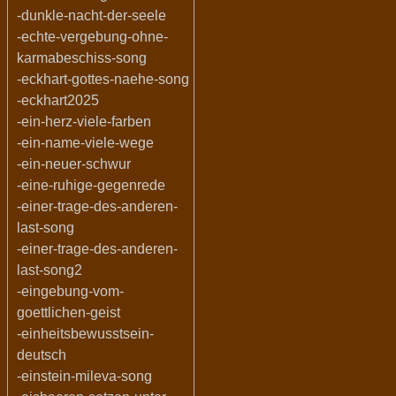
-dunkle-nacht-der-seele
-echte-vergebung-ohne-
karmabeschiss-song
-eckhart-gottes-naehe-song
-eckhart2025
-ein-herz-viele-farben
-ein-name-viele-wege
-ein-neuer-schwur
-eine-ruhige-gegenrede
-einer-trage-des-anderen-
last-song
-einer-trage-des-anderen-
last-song2
-eingebung-vom-
goettlichen-geist
-einheitsbewusstsein-
deutsch
-einstein-mileva-song