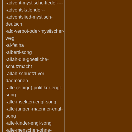
-advent-mystische-lieder----
-adventskalender--
-adventslied-mystisch-
deutsch
-afd-verbot-oder-mystischer-
weg
-al-fatiha
-alberti-song
-allah-die-goettliche-
schutzmacht
-allah-schuetzt-vor-
daemonen
-alle-(einige)-politiker-engl-
song
-alle-insekten-engl-song
-alle-jungen-maenner-engl-
song
-alle-kinder-engl-song
-alle-menschen-ohne-