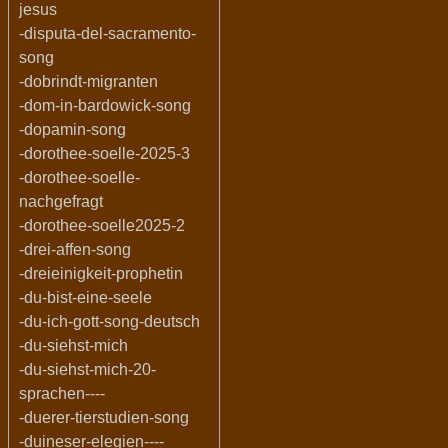
jesus
-disputa-del-sacramento-
song
-dobrindt-migranten
-dom-in-bardowick-song
-dopamin-song
-dorothee-soelle-2025-3
-dorothee-soelle-
nachgefragt
-dorothee-soelle2025-2
-drei-affen-song
-dreieinigkeit-prophetin
-du-bist-eine-seele
-du-ich-gott-song-deutsch
-du-siehst-mich
-du-siehst-mich-20-
sprachen----
-duerer-tierstudien-song
-duineser-elegien----