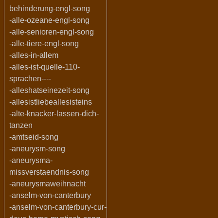
behinderung-engl-song
-alle-ozeane-engl-song
-alle-senioren-engl-song
-alle-tiere-engl-song
-alles-in-allem
-alles-ist-quelle-110-
sprachen----
-alleshatseinezeit-song
-allesistliebeallesisteins
-alte-knacker-lassen-dich-
tanzen
-amtseid-song
-aneurysm-song
-aneurysma-
missverstaendnis-song
-aneurysmaweihnacht
-anselm-von-canterbury
-anselm-von-canterbury-cur-