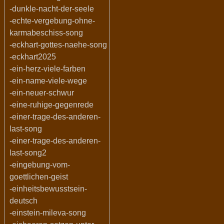
-dunkle-nacht-der-seele
-echte-vergebung-ohne-
karmabeschiss-song
-eckhart-gottes-naehe-song
-eckhart2025
-ein-herz-viele-farben
-ein-name-viele-wege
-ein-neuer-schwur
-eine-ruhige-gegenrede
-einer-trage-des-anderen-
last-song
-einer-trage-des-anderen-
last-song2
-eingebung-vom-
goettlichen-geist
-einheitsbewusstsein-
deutsch
-einstein-mileva-song