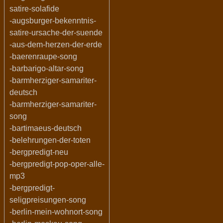
satire-solafide
-augsburger-bekenntnis-
satire-ursache-der-suende
-aus-dem-herzen-der-erde
-baerenraupe-song
-barbarigo-altar-song
-barmherziger-samariter-
deutsch
-barmherziger-samariter-
song
-bartimaeus-deutsch
-belehrungen-der-toten
-bergpredigt-neu
-bergpredigt-pop-oper-alle-
mp3
-bergpredigt-
seligpreisungen-song
-berlin-mein-wohnort-song