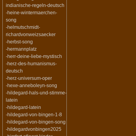
indianische-regeln-deutsch
-heine-wintermaerchen-
song
-helmutschmidt-
richardvonweizsaecker
-herbst-song
-hermannplatz
-herr-deine-liebe-mystisch
-herz-des-humanismus-
deutsch
-herz-universum-oper
-hexe-anneboleyn-song
-hildegard-hals-und-stimme-
latein
-hildegard-latein
-hildegard-von-bingen-1-8
-hildegard-von-bingen-song
-hildegardvonbingen2025