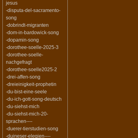
jesus
-disputa-del-sacramento-
song
-dobrindt-migranten
-dom-in-bardowick-song
-dopamin-song
-dorothee-soelle-2025-3
-dorothee-soelle-
nachgefragt
-dorothee-soelle2025-2
-drei-affen-song
-dreieinigkeit-prophetin
-du-bist-eine-seele
-du-ich-gott-song-deutsch
-du-siehst-mich
-du-siehst-mich-20-
sprachen----
-duerer-tierstudien-song
-duineser-elegien----