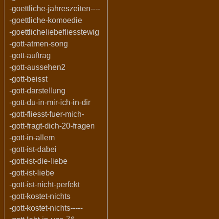
-goettliche-jahreszeiten----
-goettliche-komoedie
-goettlicheliebefliesstewig
-gott-atmen-song
-gott-auftrag
-gott-aussehen2
-gott-beisst
-gott-darstellung
-gott-du-in-mir-ich-in-dir
-gott-fliesst-fuer-mich-
-gott-fragt-dich-20-fragen
-gott-in-allem
-gott-ist-dabei
-gott-ist-die-liebe
-gott-ist-liebe
-gott-ist-nicht-perfekt
-gott-kostet-nichts
-gott-kostet-nichts-----