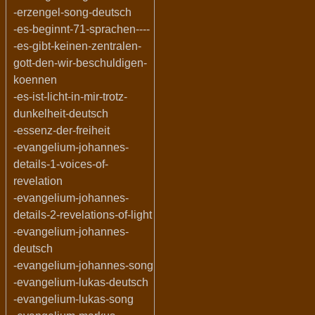
-erzengel-song-deutsch
-es-beginnt-71-sprachen----
-es-gibt-keinen-zentralen-
gott-den-wir-beschuldigen-
koennen
-es-ist-licht-in-mir-trotz-
dunkelheit-deutsch
-essenz-der-freiheit
-evangelium-johannes-
details-1-voices-of-
revelation
-evangelium-johannes-
details-2-revelations-of-light
-evangelium-johannes-
deutsch
-evangelium-johannes-song
-evangelium-lukas-deutsch
-evangelium-lukas-song