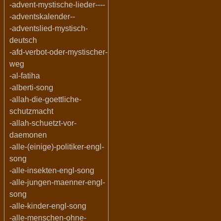
-advent-mystische-lieder----
-adventskalender--
-adventslied-mystisch-
deutsch
-afd-verbot-oder-mystischer-
weg
-al-fatiha
-alberti-song
-allah-die-goettliche-
schutzmacht
-allah-schuetzt-vor-
daemonen
-alle-(einige)-politiker-engl-
song
-alle-insekten-engl-song
-alle-jungen-maenner-engl-
song
-alle-kinder-engl-song
-alle-menschen-ohne-