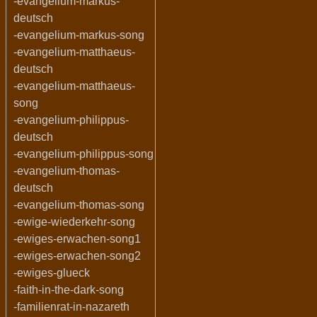
-evangelium-markus-
deutsch
-evangelium-markus-song
-evangelium-matthaeus-
deutsch
-evangelium-matthaeus-
song
-evangelium-philippus-
deutsch
-evangelium-philippus-song
-evangelium-thomas-
deutsch
-evangelium-thomas-song
-ewige-wiederkehr-song
-ewiges-erwachen-song1
-ewiges-erwachen-song2
-ewiges-glueck
-faith-in-the-dark-song
-familienrat-in-nazareth