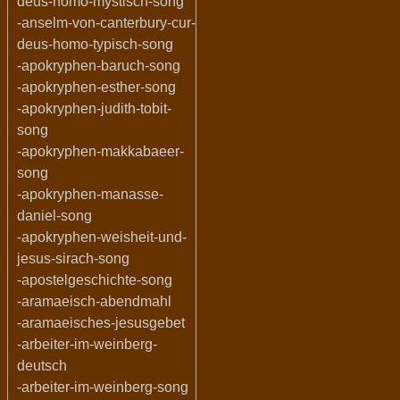
deus-homo-mystisch-song
-anselm-von-canterbury-cur-
deus-homo-typisch-song
-apokryphen-baruch-song
-apokryphen-esther-song
-apokryphen-judith-tobit-
song
-apokryphen-makkabaeer-
song
-apokryphen-manasse-
daniel-song
-apokryphen-weisheit-und-
jesus-sirach-song
-apostelgeschichte-song
-aramaeisch-abendmahl
-aramaeisches-jesusgebet
-arbeiter-im-weinberg-
deutsch
-arbeiter-im-weinberg-song