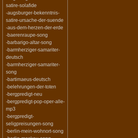
satire-solafide
-augsburger-bekenntnis-
satire-ursache-der-suende
-aus-dem-herzen-der-erde
-baerenraupe-song
-barbarigo-altar-song
-barmherziger-samariter-
deutsch
-barmherziger-samariter-
song
-bartimaeus-deutsch
-belehrungen-der-toten
-bergpredigt-neu
-bergpredigt-pop-oper-alle-
mp3
-bergpredigt-
seligpreisungen-song
-berlin-mein-wohnort-song