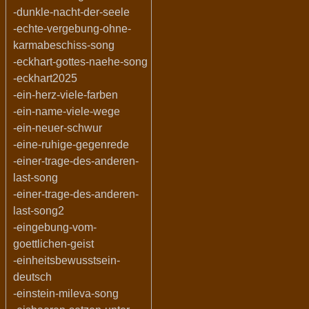
-dunkle-nacht-der-seele
-echte-vergebung-ohne-
karmabeschiss-song
-eckhart-gottes-naehe-song
-eckhart2025
-ein-herz-viele-farben
-ein-name-viele-wege
-ein-neuer-schwur
-eine-ruhige-gegenrede
-einer-trage-des-anderen-
last-song
-einer-trage-des-anderen-
last-song2
-eingebung-vom-
goettlichen-geist
-einheitsbewusstsein-
deutsch
-einstein-mileva-song