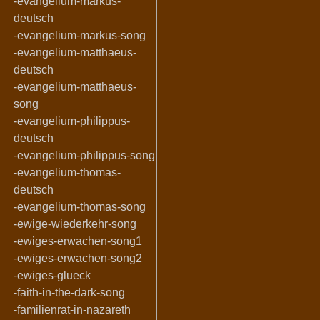
-evangelium-markus-
deutsch
-evangelium-markus-song
-evangelium-matthaeus-
deutsch
-evangelium-matthaeus-
song
-evangelium-philippus-
deutsch
-evangelium-philippus-song
-evangelium-thomas-
deutsch
-evangelium-thomas-song
-ewige-wiederkehr-song
-ewiges-erwachen-song1
-ewiges-erwachen-song2
-ewiges-glueck
-faith-in-the-dark-song
-familienrat-in-nazareth