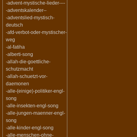
-advent-mystische-lieder----
-adventskalender--
-adventslied-mystisch-
deutsch
-afd-verbot-oder-mystischer-
weg
-al-fatiha
-alberti-song
-allah-die-goettliche-
schutzmacht
-allah-schuetzt-vor-
daemonen
-alle-(einige)-politiker-engl-
song
-alle-insekten-engl-song
-alle-jungen-maenner-engl-
song
-alle-kinder-engl-song
-alle-menschen-ohne-