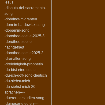
jesus
-disputa-del-sacramento-
song
-dobrindt-migranten
-dom-in-bardowick-song
-dopamin-song
-dorothee-soelle-2025-3
-dorothee-soelle-
nachgefragt
-dorothee-soelle2025-2
-drei-affen-song
-dreieinigkeit-prophetin
-du-bist-eine-seele
-du-ich-gott-song-deutsch
-du-siehst-mich
-du-siehst-mich-20-
sprachen----
-duerer-tierstudien-song
-duineser-elegien----