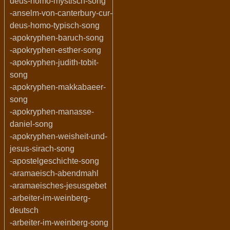
deus-homo-mystisch-song
-anselm-von-canterbury-cur-
deus-homo-typisch-song
-apokryphen-baruch-song
-apokryphen-esther-song
-apokryphen-judith-tobit-
song
-apokryphen-makkabaeer-
song
-apokryphen-manasse-
daniel-song
-apokryphen-weisheit-und-
jesus-sirach-song
-apostelgeschichte-song
-aramaeisch-abendmahl
-aramaeisches-jesusgebet
-arbeiter-im-weinberg-
deutsch
-arbeiter-im-weinberg-song