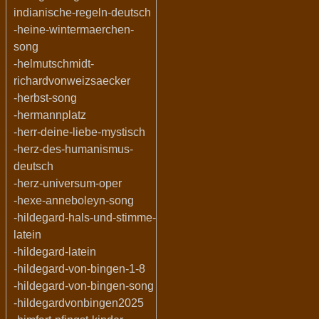
indianische-regeln-deutsch
-heine-wintermaerchen-
song
-helmutschmidt-
richardvonweizsaecker
-herbst-song
-hermannplatz
-herr-deine-liebe-mystisch
-herz-des-humanismus-
deutsch
-herz-universum-oper
-hexe-anneboleyn-song
-hildegard-hals-und-stimme-
latein
-hildegard-latein
-hildegard-von-bingen-1-8
-hildegard-von-bingen-song
-hildegardvonbingen2025