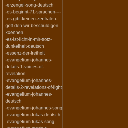
-erzengel-song-deutsch
-es-beginnt-71-sprachen----
-es-gibt-keinen-zentralen-
gott-den-wir-beschuldigen-
koennen
-es-ist-licht-in-mir-trotz-
dunkelheit-deutsch
-essenz-der-freiheit
-evangelium-johannes-
details-1-voices-of-
revelation
-evangelium-johannes-
details-2-revelations-of-light
-evangelium-johannes-
deutsch
-evangelium-johannes-song
-evangelium-lukas-deutsch
-evangelium-lukas-song