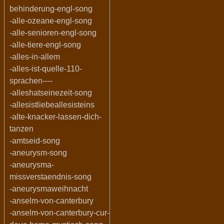
behinderung-engl-song
-alle-ozeane-engl-song
-alle-senioren-engl-song
-alle-tiere-engl-song
-alles-in-allem
-alles-ist-quelle-110-
sprachen----
-alleshatseinezeit-song
-allesistliebeallesisteins
-alte-knacker-lassen-dich-
tanzen
-amtseid-song
-aneurysm-song
-aneurysma-
missverstaendnis-song
-aneurysmaweihnacht
-anselm-von-canterbury
-anselm-von-canterbury-cur-