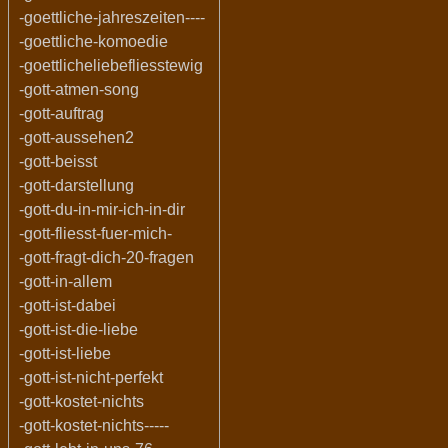
-goettliche-jahreszeiten----
-goettliche-komoedie
-goettlicheliebefliesstewig
-gott-atmen-song
-gott-auftrag
-gott-aussehen2
-gott-beisst
-gott-darstellung
-gott-du-in-mir-ich-in-dir
-gott-fliesst-fuer-mich-
-gott-fragt-dich-20-fragen
-gott-in-allem
-gott-ist-dabei
-gott-ist-die-liebe
-gott-ist-liebe
-gott-ist-nicht-perfekt
-gott-kostet-nichts
-gott-kostet-nichts-----