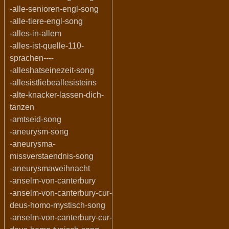
-alle-senioren-engl-song
-alle-tiere-engl-song
-alles-in-allem
-alles-ist-quelle-110-
sprachen----
-alleshatseinezeit-song
-allesistliebeallesisteins
-alte-knacker-lassen-dich-
tanzen
-amtseid-song
-aneurysm-song
-aneurysma-
missverstaendnis-song
-aneurysmaweihnacht
-anselm-von-canterbury
-anselm-von-canterbury-cur-
deus-homo-mystisch-song
-anselm-von-canterbury-cur-