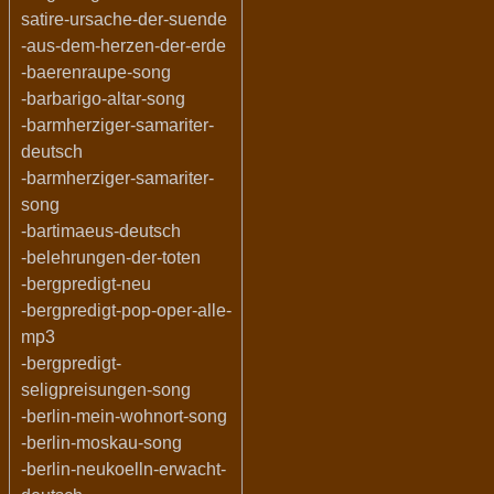
satire-ursache-der-suende
-aus-dem-herzen-der-erde
-baerenraupe-song
-barbarigo-altar-song
-barmherziger-samariter-
deutsch
-barmherziger-samariter-
song
-bartimaeus-deutsch
-belehrungen-der-toten
-bergpredigt-neu
-bergpredigt-pop-oper-alle-
mp3
-bergpredigt-
seligpreisungen-song
-berlin-mein-wohnort-song
-berlin-moskau-song
-berlin-neukoelln-erwacht-