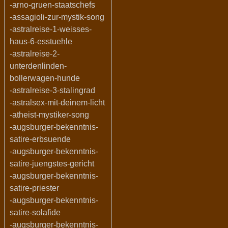
-arno-gruen-staatschefs
-assagioli-zur-mystik-song
-astralreise-1-weisses-
haus-6-esstuehle
-astralreise-2-
unterdenlinden-
bollerwagen-hunde
-astralreise-3-stalingrad
-astralsex-mit-deinem-licht
-atheist-mystiker-song
-augsburger-bekenntnis-
satire-erbsuende
-augsburger-bekenntnis-
satire-juengstes-gericht
-augsburger-bekenntnis-
satire-priester
-augsburger-bekenntnis-
satire-solafide
-augsburger-bekenntnis-