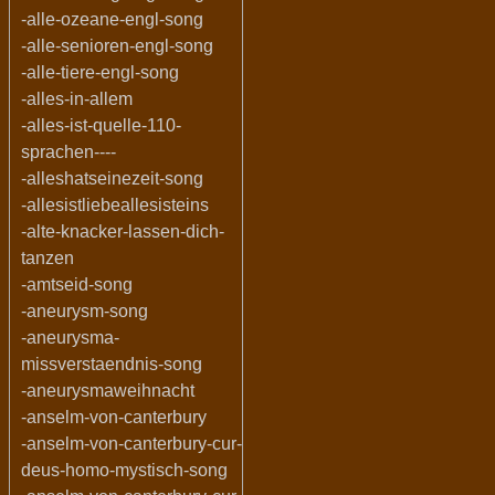
-alle-ozeane-engl-song
-alle-senioren-engl-song
-alle-tiere-engl-song
-alles-in-allem
-alles-ist-quelle-110-
sprachen----
-alleshatseinezeit-song
-allesistliebeallesisteins
-alte-knacker-lassen-dich-
tanzen
-amtseid-song
-aneurysm-song
-aneurysma-
missverstaendnis-song
-aneurysmaweihnacht
-anselm-von-canterbury
-anselm-von-canterbury-cur-
deus-homo-mystisch-song