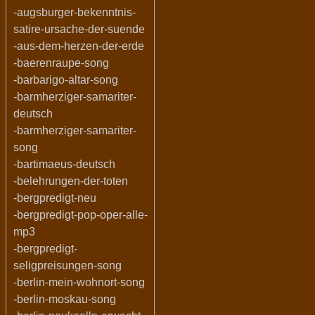
-augsburger-bekenntnis-
satire-ursache-der-suende
-aus-dem-herzen-der-erde
-baerenraupe-song
-barbarigo-altar-song
-barmherziger-samariter-
deutsch
-barmherziger-samariter-
song
-bartimaeus-deutsch
-belehrungen-der-toten
-bergpredigt-neu
-bergpredigt-pop-oper-alle-
mp3
-bergpredigt-
seligpreisungen-song
-berlin-mein-wohnort-song
-berlin-moskau-song