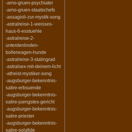
-arno-gruen-psychiater
-arno-gruen-staatschefs
-assagioli-zur-mystik-song
-astralreise-1-weisses-
haus-6-esstuehle
-astralreise-2-
unterdenlinden-
bollerwagen-hunde
-astralreise-3-stalingrad
-astralsex-mit-deinem-licht
-atheist-mystiker-song
-augsburger-bekenntnis-
satire-erbsuende
-augsburger-bekenntnis-
satire-juengstes-gericht
-augsburger-bekenntnis-
satire-priester
-augsburger-bekenntnis-
satire-solafide