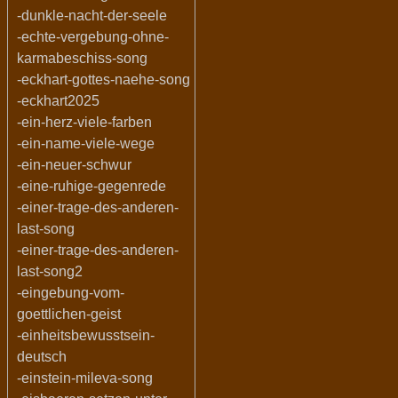
-dunkle-nacht-der-seele
-echte-vergebung-ohne-
karmabeschiss-song
-eckhart-gottes-naehe-song
-eckhart2025
-ein-herz-viele-farben
-ein-name-viele-wege
-ein-neuer-schwur
-eine-ruhige-gegenrede
-einer-trage-des-anderen-
last-song
-einer-trage-des-anderen-
last-song2
-eingebung-vom-
goettlichen-geist
-einheitsbewusstsein-
deutsch
-einstein-mileva-song