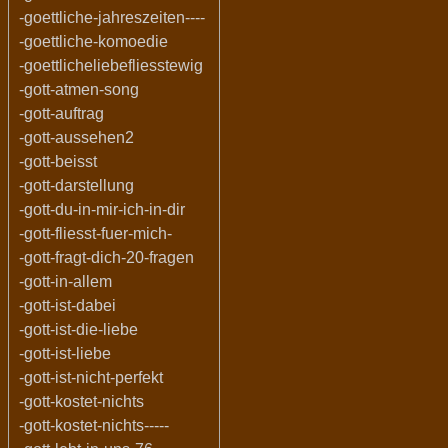
-goettliche-jahreszeiten----
-goettliche-komoedie
-goettlicheliebefliesstewig
-gott-atmen-song
-gott-auftrag
-gott-aussehen2
-gott-beisst
-gott-darstellung
-gott-du-in-mir-ich-in-dir
-gott-fliesst-fuer-mich-
-gott-fragt-dich-20-fragen
-gott-in-allem
-gott-ist-dabei
-gott-ist-die-liebe
-gott-ist-liebe
-gott-ist-nicht-perfekt
-gott-kostet-nichts
-gott-kostet-nichts-----