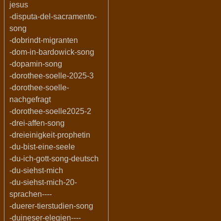
jesus
-disputa-del-sacramento-
song
-dobrindt-migranten
-dom-in-bardowick-song
-dopamin-song
-dorothee-soelle-2025-3
-dorothee-soelle-
nachgefragt
-dorothee-soelle2025-2
-drei-affen-song
-dreieinigkeit-prophetin
-du-bist-eine-seele
-du-ich-gott-song-deutsch
-du-siehst-mich
-du-siehst-mich-20-
sprachen----
-duerer-tierstudien-song
-duineser-elegien----