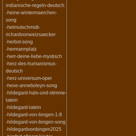
indianische-regeln-deutsch
-heine-wintermaerchen-
song
-helmutschmidt-
richardvonweizsaecker
-herbst-song
-hermannplatz
-herr-deine-liebe-mystisch
-herz-des-humanismus-
deutsch
-herz-universum-oper
-hexe-anneboleyn-song
-hildegard-hals-und-stimme-
latein
-hildegard-latein
-hildegard-von-bingen-1-8
-hildegard-von-bingen-song
-hildegardvonbingen2025