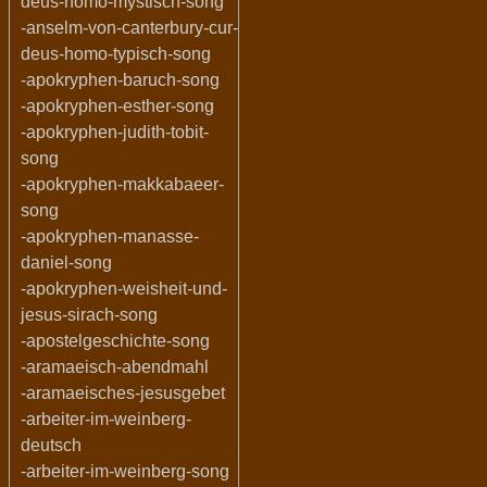
deus-homo-mystisch-song
-anselm-von-canterbury-cur-
deus-homo-typisch-song
-apokryphen-baruch-song
-apokryphen-esther-song
-apokryphen-judith-tobit-
song
-apokryphen-makkabaeer-
song
-apokryphen-manasse-
daniel-song
-apokryphen-weisheit-und-
jesus-sirach-song
-apostelgeschichte-song
-aramaeisch-abendmahl
-aramaeisches-jesusgebet
-arbeiter-im-weinberg-
deutsch
-arbeiter-im-weinberg-song