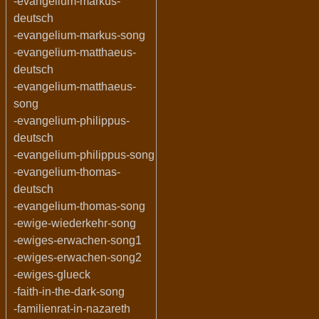
-evangelium-markus-
deutsch
-evangelium-markus-song
-evangelium-matthaeus-
deutsch
-evangelium-matthaeus-
song
-evangelium-philippus-
deutsch
-evangelium-philippus-song
-evangelium-thomas-
deutsch
-evangelium-thomas-song
-ewige-wiederkehr-song
-ewiges-erwachen-song1
-ewiges-erwachen-song2
-ewiges-glueck
-faith-in-the-dark-song
-familienrat-in-nazareth