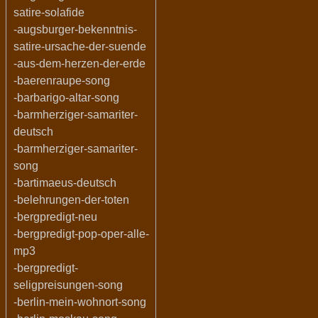
satire-solafide
-augsburger-bekenntnis-
satire-ursache-der-suende
-aus-dem-herzen-der-erde
-baerenraupe-song
-barbarigo-altar-song
-barmherziger-samariter-
deutsch
-barmherziger-samariter-
song
-bartimaeus-deutsch
-belehrungen-der-toten
-bergpredigt-neu
-bergpredigt-pop-oper-alle-
mp3
-bergpredigt-
seligpreisungen-song
-berlin-mein-wohnort-song