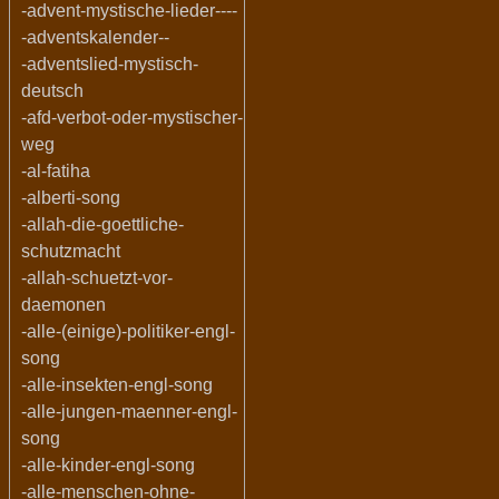
-advent-mystische-lieder----
-adventskalender--
-adventslied-mystisch-
deutsch
-afd-verbot-oder-mystischer-
weg
-al-fatiha
-alberti-song
-allah-die-goettliche-
schutzmacht
-allah-schuetzt-vor-
daemonen
-alle-(einige)-politiker-engl-
song
-alle-insekten-engl-song
-alle-jungen-maenner-engl-
song
-alle-kinder-engl-song
-alle-menschen-ohne-