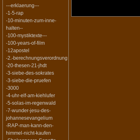
---erklaerung---
-1-5-rap
-10-minuten-zum-inne-
halten--
-100-mystiktexte---
-100-years-of-film
-12apostel
-2.-berechnungsverordnung
-20-thesen-21-jhdt
-3-siebe-des-sokrates
-3-siebe-die-pruefen
-3000
-4-uhr-elf-am-kiehlufer
-5-solas-im-regenwald
-7-wunder-jesu-des-
johannesevangelium
-RAP-man-kann-den-
himmel-nicht-kaufen