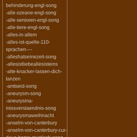
behinderung-engl-song
-alle-ozeane-engl-song
-alle-senioren-engl-song
-alle-tiere-engl-song
-alles-in-allem
-alles-ist-quelle-110-
sprachen----
-alleshatseinezeit-song
-allesistliebeallesisteins
-alte-knacker-lassen-dich-
tanzen
-amtseid-song
-aneurysm-song
-aneurysma-
missverstaendnis-song
-aneurysmaweihnacht
-anselm-von-canterbury
-anselm-von-canterbury-cur-