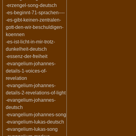
-erzengel-song-deutsch
-es-beginnt-71-sprachen----
-es-gibt-keinen-zentralen-
gott-den-wir-beschuldigen-
koennen
-es-ist-licht-in-mir-trotz-
dunkelheit-deutsch
-essenz-der-freiheit
-evangelium-johannes-
details-1-voices-of-
revelation
-evangelium-johannes-
details-2-revelations-of-light
-evangelium-johannes-
deutsch
-evangelium-johannes-song
-evangelium-lukas-deutsch
-evangelium-lukas-song