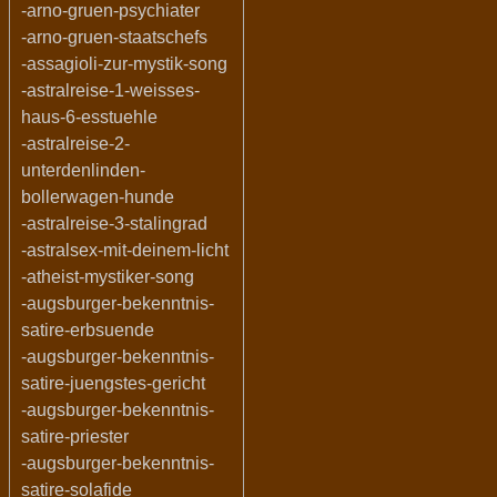
-arno-gruen-psychiater
-arno-gruen-staatschefs
-assagioli-zur-mystik-song
-astralreise-1-weisses-
haus-6-esstuehle
-astralreise-2-
unterdenlinden-
bollerwagen-hunde
-astralreise-3-stalingrad
-astralsex-mit-deinem-licht
-atheist-mystiker-song
-augsburger-bekenntnis-
satire-erbsuende
-augsburger-bekenntnis-
satire-juengstes-gericht
-augsburger-bekenntnis-
satire-priester
-augsburger-bekenntnis-
satire-solafide