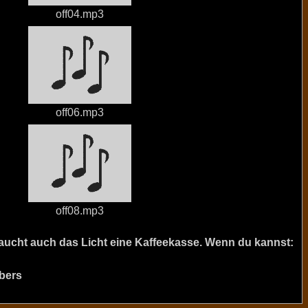
off04.mp3
off06.mp3
off08.mp3
raucht auch das Licht eine Kaffeekasse. Wenn du kannst:
bers