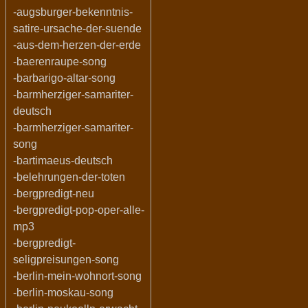
-augsburger-bekenntnis-
satire-ursache-der-suende
-aus-dem-herzen-der-erde
-baerenraupe-song
-barbarigo-altar-song
-barmherziger-samariter-
deutsch
-barmherziger-samariter-
song
-bartimaeus-deutsch
-belehrungen-der-toten
-bergpredigt-neu
-bergpredigt-pop-oper-alle-
mp3
-bergpredigt-
seligpreisungen-song
-berlin-mein-wohnort-song
-berlin-moskau-song