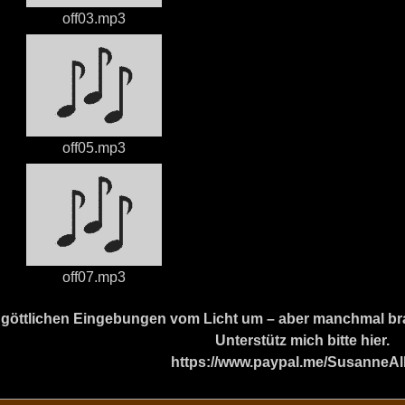
off03.mp3
off05.mp3
off07.mp3
ine göttlichen Eingebungen vom Licht um – aber manchmal b
Unterstütz mich bitte hier.
https://www.paypal.me/SusanneAl