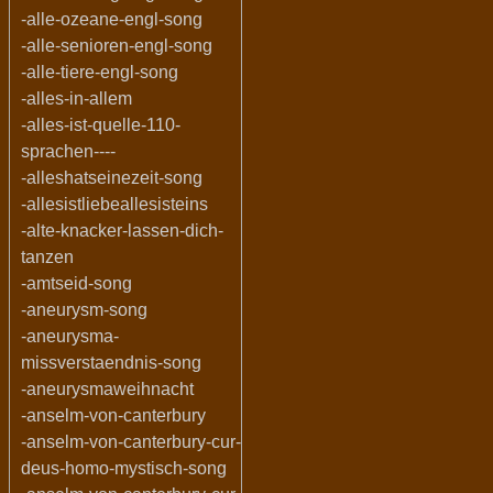
-alle-ozeane-engl-song
-alle-senioren-engl-song
-alle-tiere-engl-song
-alles-in-allem
-alles-ist-quelle-110-
sprachen----
-alleshatseinezeit-song
-allesistliebeallesisteins
-alte-knacker-lassen-dich-
tanzen
-amtseid-song
-aneurysm-song
-aneurysma-
missverstaendnis-song
-aneurysmaweihnacht
-anselm-von-canterbury
-anselm-von-canterbury-cur-
deus-homo-mystisch-song