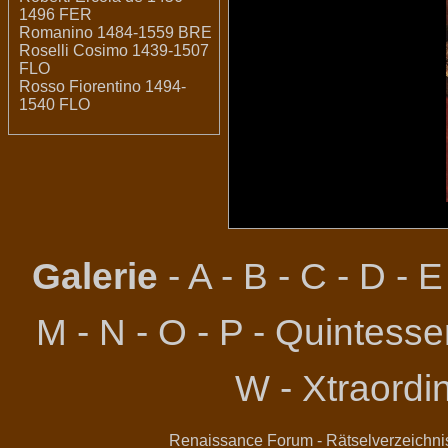
1496 FER
Romanino 1484-1559 BRE
Roselli Cosimo 1439-1507
FLO
Rosso Fiorentino 1494-
1540 FLO
Galerie
-
A
-
B
-
C
-
D
-
E
M
-
N
-
O
-
P
-
Quintessen
W
-
Xtraordi
Renaissance Forum
-
Rätselverzeichni