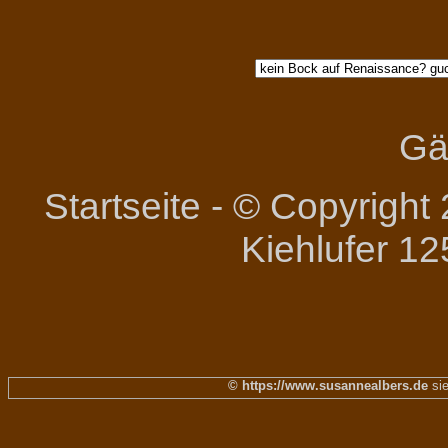
Gä
Startseite
-
© Copyright 
Kiehlufer 12
© https://www.susannealbers.de
sie