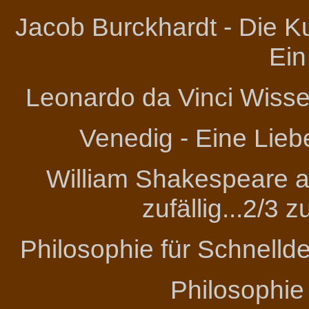
Jacob Burckhardt - Die Ku
Ein
Leonardo da Vinci
Wissen
Venedig - Eine Lieb
William Shakespeare an
zufällig...2/3 
Philosophie für Schnelld
Philosophie