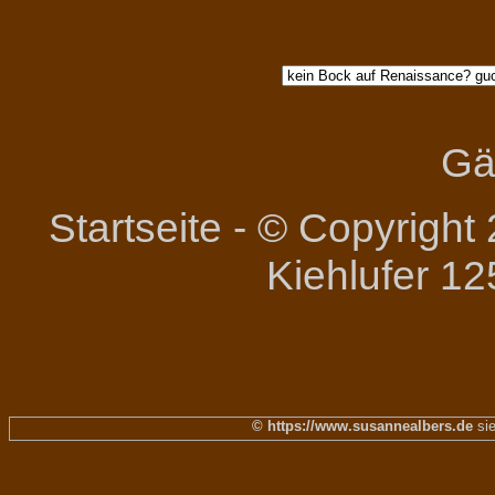
Gä
Startseite
-
© Copyright 
Kiehlufer 12
© https://www.susannealbers.de
sie