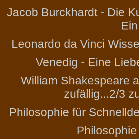
Jacob Burckhardt - Die Ku
Ein
Leonardo da Vinci
Wissen
Venedig - Eine Lieb
William Shakespeare an
zufällig...2/3 
Philosophie für Schnelld
Philosophie