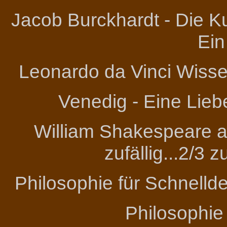
Jacob Burckhardt - Die Ku
Ein
Leonardo da Vinci
Wissen
Venedig - Eine Lieb
William Shakespeare an
zufällig...2/3 
Philosophie für Schnelld
Philosophie