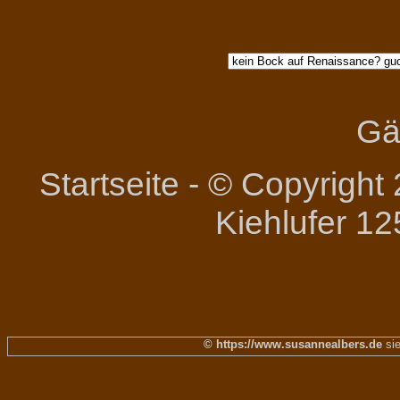
Gä
Startseite
-
© Copyright 
Kiehlufer 12
© https://www.susannealbers.de
sie