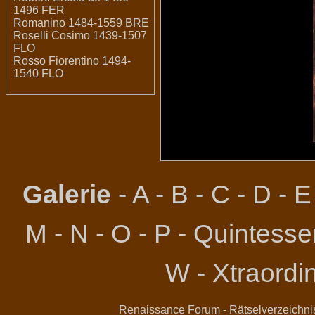
1496 FER
Romanino 1484-1559 BRE
Roselli Cosimo 1439-1507
FLO
Rosso Fiorentino 1494-
1540 FLO
Galerie
-
A
-
B
-
C
-
D
-
E
M
-
N
-
O
-
P
-
Quintessen
W
-
Xtraordi
Renaissance Forum
-
Rätselverzeichni