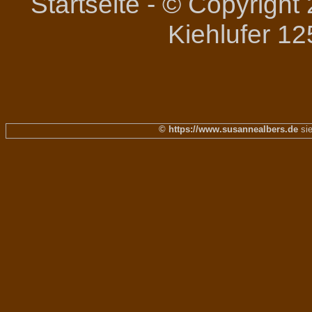
Startseite
-
© Copyright 
Kiehlufer 12
© https://www.susannealbers.de
sie