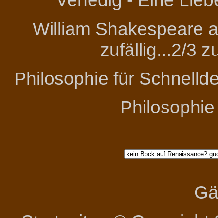
Venedig - Eine Lieb
William Shakespeare an
zufällig...2/3 
Philosophie für Schnelld
Philosophie
Gä