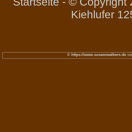
Startseite
-
© Copyright 
Kiehlufer 12
© https://www.susannealbers.de
sie