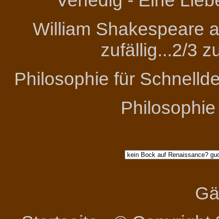
Venedig - Eine Lieb
William Shakespeare an
zufällig...2/3 
Philosophie für Schnelld
Philosophie
Gä