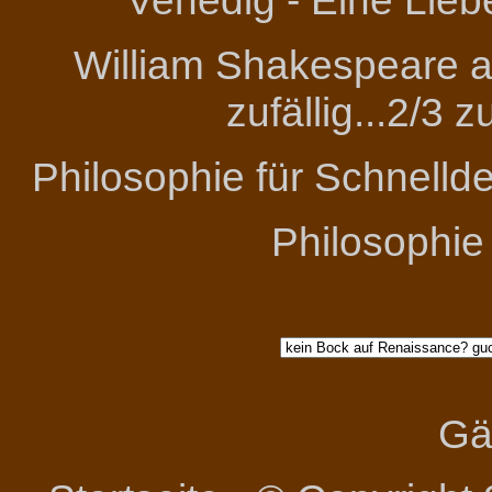
Venedig - Eine Lieb
William Shakespeare an
zufällig...2/3 
Philosophie für Schnelld
Philosophie
Gä