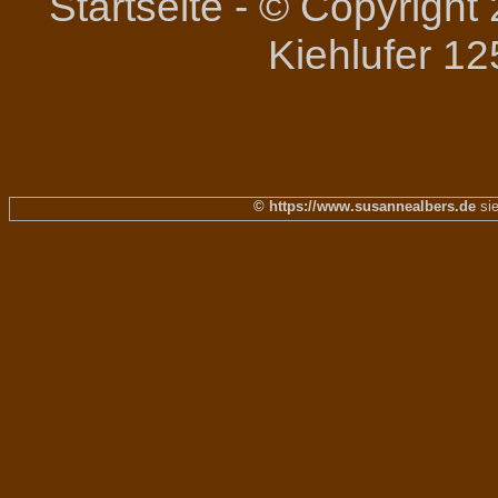
Startseite
-
© Copyright 
Kiehlufer 12
© https://www.susannealbers.de
sie