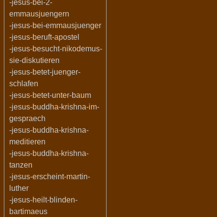
-jesus-bei-2-
emmausjuengern
-jesus-bei-emmausjuenger
-jesus-beruft-apostel
-jesus-besucht-nikodemus-
sie-diskutieren
-jesus-betet-juenger-
schlafen
-jesus-betet-unter-baum
-jesus-buddha-krishna-im-
gespraech
-jesus-buddha-krishna-
meditieren
-jesus-buddha-krishna-
tanzen
-jesus-erscheint-martin-
luther
-jesus-heilt-blinden-
bartimaeus