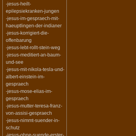
-jesus-heilt-
epilepsiekranken-jungen
-jesus-im-gespraech-mit-
haeuptlingen-der-indianer
-jesus-korrigiert-die-
offenbarung
-jesus-lebt-rollt-stein-weg
-jesus-meditiert-an-baum-
und-see
-jesus-mit-nikola-tesla-und-
albert-einstein-im-
gespraech
-jesus-mose-elias-im-
gespraech
-jesus-mutter-teresa-franz-
von-assisi-gespraech
-jesus-nimmt-suender-in-
schutz
-jesus-ohne-suende-erster-