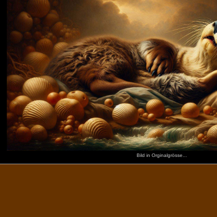
Bild in Orginalgrösse...