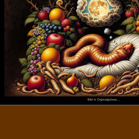
Bild in Orginalgrösse...