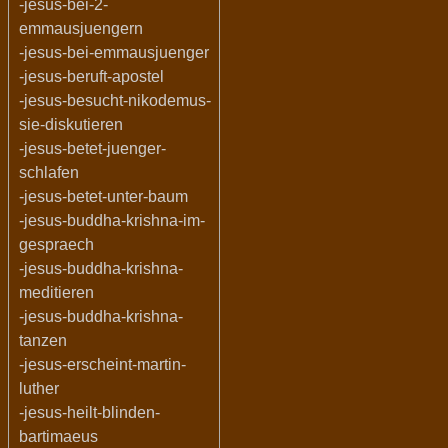
-jesus-bei-2-
emmausjuengern
-jesus-bei-emmausjuenger
-jesus-beruft-apostel
-jesus-besucht-nikodemus-
sie-diskutieren
-jesus-betet-juenger-
schlafen
-jesus-betet-unter-baum
-jesus-buddha-krishna-im-
gespraech
-jesus-buddha-krishna-
meditieren
-jesus-buddha-krishna-
tanzen
-jesus-erscheint-martin-
luther
-jesus-heilt-blinden-
bartimaeus