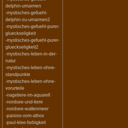
delphin-umarmen
-mystisches-gefuehl-
delphin-zu-umarmen2
-mystisches-gefuehl-purer-
glueckseligkeit
-mystisches-gefuehl-purer-
glueckseligkeit2
-mystisches-leben-in-der-
natur
-mystisches-leben-ohne-
standpunkte
-mystisches-leben-ohne-
vorurteile
-nagetiere-im-aquarell
-nordsee-und-tiere
-nordsee-wattenmeer
-paisios-vom-athos
-paul-klee-farbigkeit