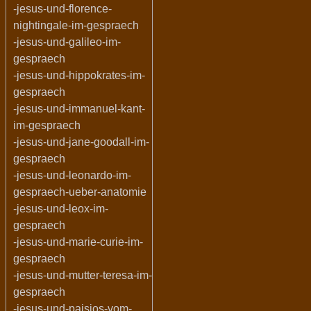
-jesus-und-florence-
nightingale-im-gespraech
-jesus-und-galileo-im-
gespraech
-jesus-und-hippokrates-im-
gespraech
-jesus-und-immanuel-kant-
im-gespraech
-jesus-und-jane-goodall-im-
gespraech
-jesus-und-leonardo-im-
gespraech-ueber-anatomie
-jesus-und-leox-im-
gespraech
-jesus-und-marie-curie-im-
gespraech
-jesus-und-mutter-teresa-im-
gespraech
-jesus-und-paisios-vom-