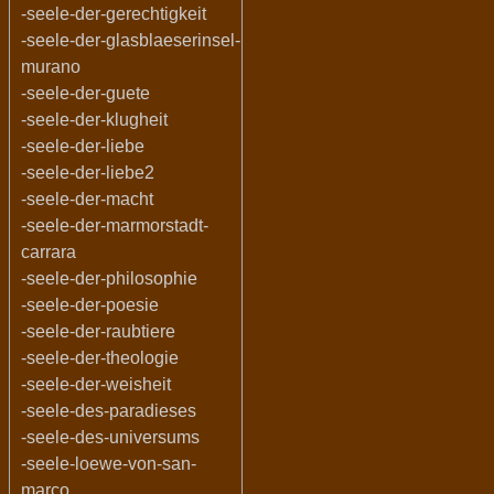
-seele-der-gerechtigkeit
-seele-der-glasblaeserinsel-
murano
-seele-der-guete
-seele-der-klugheit
-seele-der-liebe
-seele-der-liebe2
-seele-der-macht
-seele-der-marmorstadt-
carrara
-seele-der-philosophie
-seele-der-poesie
-seele-der-raubtiere
-seele-der-theologie
-seele-der-weisheit
-seele-des-paradieses
-seele-des-universums
-seele-loewe-von-san-
marco