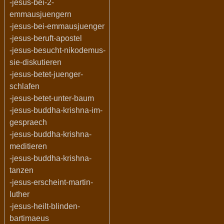
-jesus-bei-2-
emmausjuengern
-jesus-bei-emmausjuenger
-jesus-beruft-apostel
-jesus-besucht-nikodemus-
sie-diskutieren
-jesus-betet-juenger-
schlafen
-jesus-betet-unter-baum
-jesus-buddha-krishna-im-
gespraech
-jesus-buddha-krishna-
meditieren
-jesus-buddha-krishna-
tanzen
-jesus-erscheint-martin-
luther
-jesus-heilt-blinden-
bartimaeus