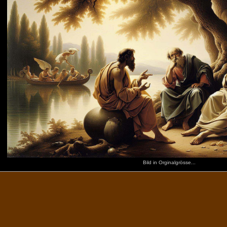
Bild in Orginalgrösse...