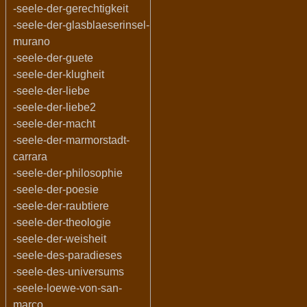
-seele-der-gerechtigkeit
-seele-der-glasblaeserinsel-
murano
-seele-der-guete
-seele-der-klugheit
-seele-der-liebe
-seele-der-liebe2
-seele-der-macht
-seele-der-marmorstadt-
carrara
-seele-der-philosophie
-seele-der-poesie
-seele-der-raubtiere
-seele-der-theologie
-seele-der-weisheit
-seele-des-paradieses
-seele-des-universums
-seele-loewe-von-san-
marco