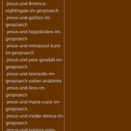
-jesus-und-florence-
nightingale-im-gespraech
-jesus-und-galileo-im-
gespraech
-jesus-und-hippokrates-im-
gespraech
-jesus-und-immanuel-kant-
im-gespraech
-jesus-und-jane-goodall-im-
gespraech
-jesus-und-leonardo-im-
gespraech-ueber-anatomie
-jesus-und-leox-im-
gespraech
-jesus-und-marie-curie-im-
gespraech
-jesus-und-mutter-teresa-im-
gespraech
-jesus-und-paisios-vom-