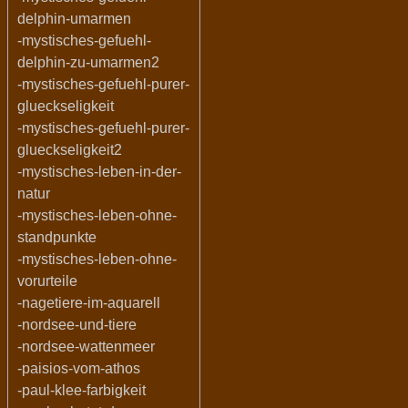
delphin-umarmen
-mystisches-gefuehl-
delphin-zu-umarmen2
-mystisches-gefuehl-purer-
glueckseligkeit
-mystisches-gefuehl-purer-
glueckseligkeit2
-mystisches-leben-in-der-
natur
-mystisches-leben-ohne-
standpunkte
-mystisches-leben-ohne-
vorurteile
-nagetiere-im-aquarell
-nordsee-und-tiere
-nordsee-wattenmeer
-paisios-vom-athos
-paul-klee-farbigkeit