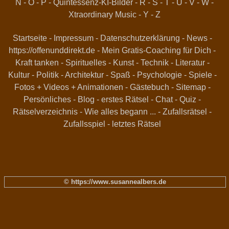
N
-
O
-
P
-
Quintessenz-KI-Bilder
-
R
-
S
-
T
-
U
-
V
-
W
-
Xtraordinary Music
-
Y
-
Z
Startseite
-
Impressum
-
Datenschutzerklärung
-
News
-
https://offenunddirekt.de - Mein Gratis-Coaching für Dich
-
Kraft tanken
-
Spirituelles
-
Kunst
-
Technik
-
Literatur
-
Kultur
-
Politik
-
Architektur
-
Spaß
-
Psychologie
-
Spiele
-
Fotos + Videos + Animationen
-
Gästebuch
-
Sitemap
-
Persönliches
-
Blog
-
erstes Rätsel
-
Chat
-
Quiz
-
Rätselverzeichnis
-
Wie alles begann ...
-
Zufallsrätsel
-
Zufallsspiel
-
letztes Rätsel
© https://www.susannealbers.de