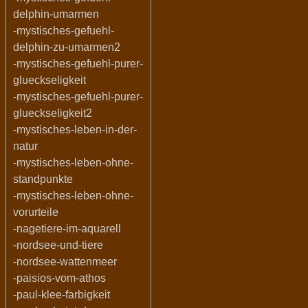
delphin-umarmen
-mystisches-gefuehl-
delphin-zu-umarmen2
-mystisches-gefuehl-purer-
glueckseligkeit
-mystisches-gefuehl-purer-
glueckseligkeit2
-mystisches-leben-in-der-
natur
-mystisches-leben-ohne-
standpunkte
-mystisches-leben-ohne-
vorurteile
-nagetiere-im-aquarell
-nordsee-und-tiere
-nordsee-wattenmeer
-paisios-vom-athos
-paul-klee-farbigkeit