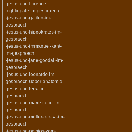
-jesus-und-florence-
nightingale-im-gespraech
-jesus-und-galileo-im-
gespraech
-jesus-und-hippokrates-im-
gespraech
-jesus-und-immanuel-kant-
im-gespraech
-jesus-und-jane-goodall-im-
gespraech
-jesus-und-leonardo-im-
gespraech-ueber-anatomie
-jesus-und-leox-im-
gespraech
-jesus-und-marie-curie-im-
gespraech
-jesus-und-mutter-teresa-im-
gespraech
-jesus-und-paisios-vom-