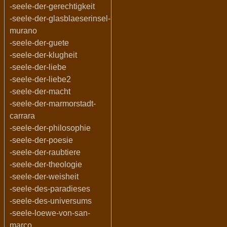
-seele-der-gerechtigkeit
-seele-der-glasblaeserinsel-
murano
-seele-der-guete
-seele-der-klugheit
-seele-der-liebe
-seele-der-liebe2
-seele-der-macht
-seele-der-marmorstadt-
carrara
-seele-der-philosophie
-seele-der-poesie
-seele-der-raubtiere
-seele-der-theologie
-seele-der-weisheit
-seele-des-paradieses
-seele-des-universums
-seele-loewe-von-san-
marco