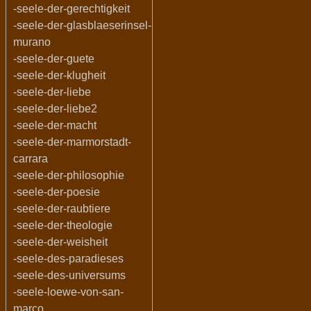
-seele-der-gerechtigkeit
-seele-der-glasblaeserinsel-
murano
-seele-der-guete
-seele-der-klugheit
-seele-der-liebe
-seele-der-liebe2
-seele-der-macht
-seele-der-marmorstadt-
carrara
-seele-der-philosophie
-seele-der-poesie
-seele-der-raubtiere
-seele-der-theologie
-seele-der-weisheit
-seele-des-paradieses
-seele-des-universums
-seele-loewe-von-san-
marco