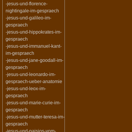
-jesus-und-florence-
nightingale-im-gespraech
-jesus-und-galileo-im-
gespraech
-jesus-und-hippokrates-im-
gespraech
-jesus-und-immanuel-kant-
im-gespraech
-jesus-und-jane-goodall-im-
gespraech
-jesus-und-leonardo-im-
gespraech-ueber-anatomie
-jesus-und-leox-im-
gespraech
-jesus-und-marie-curie-im-
gespraech
-jesus-und-mutter-teresa-im-
gespraech
-jesus-und-paisios-vom-