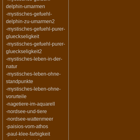
delphin-umarmen
-mystisches-gefuehl-
delphin-zu-umarmen2
-mystisches-gefuehl-purer-
glueckseligkeit
-mystisches-gefuehl-purer-
glueckseligkeit2
-mystisches-leben-in-der-
natur
-mystisches-leben-ohne-
standpunkte
-mystisches-leben-ohne-
vorurteile
-nagetiere-im-aquarell
-nordsee-und-tiere
-nordsee-wattenmeer
-paisios-vom-athos
-paul-klee-farbigkeit