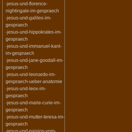
-jesus-und-florence-
nightingale-im-gespraech
-jesus-und-galileo-im-
gespraech
-jesus-und-hippokrates-im-
gespraech
-jesus-und-immanuel-kant-
im-gespraech
-jesus-und-jane-goodall-im-
gespraech
-jesus-und-leonardo-im-
gespraech-ueber-anatomie
-jesus-und-leox-im-
gespraech
-jesus-und-marie-curie-im-
gespraech
-jesus-und-mutter-teresa-im-
gespraech
-jesus-und-paisios-vom-