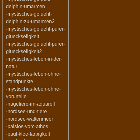
delphin-umarmen
-mystisches-gefuehl-
delphin-zu-umarmen2
-mystisches-gefuehl-purer-
glueckseligkeit
-mystisches-gefuehl-purer-
glueckseligkeit2
-mystisches-leben-in-der-
natur
-mystisches-leben-ohne-
standpunkte
-mystisches-leben-ohne-
vorurteile
-nagetiere-im-aquarell
-nordsee-und-tiere
-nordsee-wattenmeer
-paisios-vom-athos
-paul-klee-farbigkeit