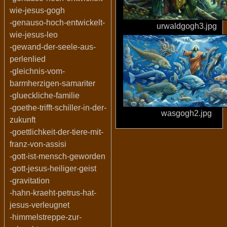
wie-jesus-gogh
-genauso-hoch-entwickelt-
urwaldgogh3.jpg
wie-jesus-leo
-gewand-der-seele-aus-
perlenlied
-gleichnis-vom-
barmherzigen-samariter
-glueckliche-familie
-goethe-trifft-schiller-in-der-
wasgogh2.jpg
zukunft
-goettlichkeit-der-tiere-mit-
franz-von-assisi
-gott-ist-mensch-geworden
-gott-jesus-heiliger-geist
-gravitation
-hahn-kraeht-petrus-hat-
jesus-verleugnet
-himmelstreppe-zur-