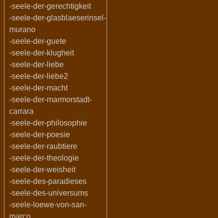
-seele-der-gerechtigkeit
-seele-der-glasblaeserinsel-
murano
-seele-der-guete
-seele-der-klugheit
-seele-der-liebe
-seele-der-liebe2
-seele-der-macht
-seele-der-marmorstadt-
carrara
-seele-der-philosophie
-seele-der-poesie
-seele-der-raubtiere
-seele-der-theologie
-seele-der-weisheit
-seele-des-paradieses
-seele-des-universums
-seele-loewe-von-san-
marco