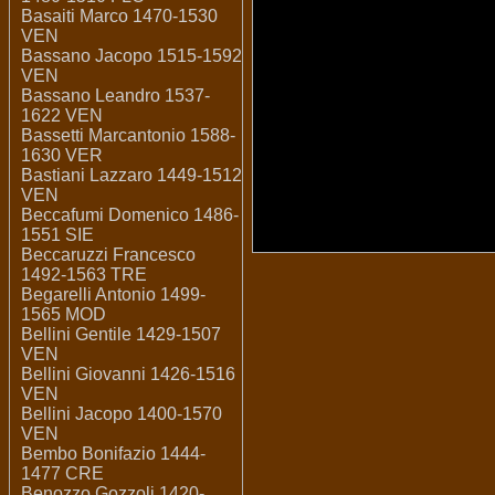
Basaiti Marco 1470-1530
VEN
Bassano Jacopo 1515-1592
VEN
Bassano Leandro 1537-
1622 VEN
Bassetti Marcantonio 1588-
1630 VER
Bastiani Lazzaro 1449-1512
VEN
Beccafumi Domenico 1486-
1551 SIE
Beccaruzzi Francesco
1492-1563 TRE
Begarelli Antonio 1499-
1565 MOD
Bellini Gentile 1429-1507
VEN
Bellini Giovanni 1426-1516
VEN
Bellini Jacopo 1400-1570
VEN
Bembo Bonifazio 1444-
1477 CRE
Benozzo Gozzoli 1420-