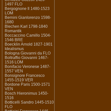
1497 FLO
Bergognone Il 1480-1523
LOM
Bernini Gianlorenzo 1598-
1680
Blechen Karl 1798-1840
Romantik
Boccaccino Camillo 1504-
1546 BRE
Boecklin Arnold 1827-1901
Idealismus
Bologna Giovanni da FLO
Boltraffio Giovanni 1467-
1516 LOM
Bonifacio Veronese 1487-
1557 VEN
Bonsignore Francesco
1455-1519 VER
Bordone Paris 1500-1571
VEN
Bosch Hieronimus 1450-
1516
Botticelli Sandro 1445-1510
FLO