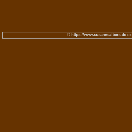
© https://www.susannealbers.de
sie