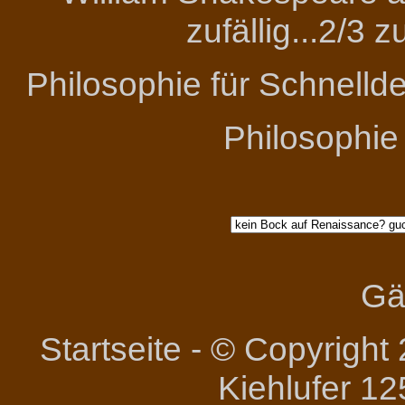
zufällig...2/3 
Philosophie für Schnelld
Philosophie
Gä
Startseite
-
© Copyright 
Kiehlufer 12