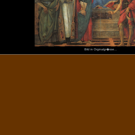
Bild in Orginalgr�sse...