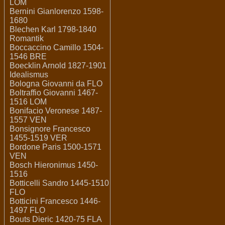
LOM
Bernini Gianlorenzo 1598-
1680
Blechen Karl 1798-1840
Romantik
Boccaccino Camillo 1504-
1546 BRE
Boecklin Arnold 1827-1901
Idealismus
Bologna Giovanni da FLO
Boltraffio Giovanni 1467-
1516 LOM
Bonifacio Veronese 1487-
1557 VEN
Bonsignore Francesco
1455-1519 VER
Bordone Paris 1500-1571
VEN
Bosch Hieronimus 1450-
1516
Botticelli Sandro 1445-1510
FLO
Botticini Francesco 1446-
1497 FLO
Bouts Dieric 1420-75 FLA