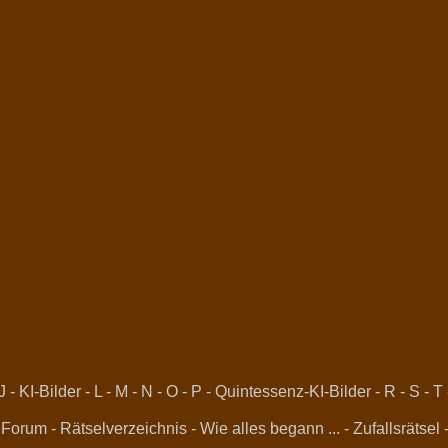
J
-
KI-Bilder
-
L
-
M
-
N
-
O
-
P
-
Quintessenz-KI-Bilder
-
R
-
S
-
T
 Forum
-
Rätselverzeichnis
-
Wie alles begann ...
-
Zufallsrätsel