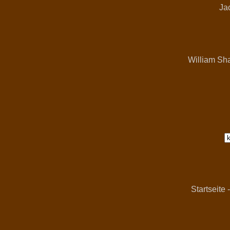
Jac
William Sha
Startseite