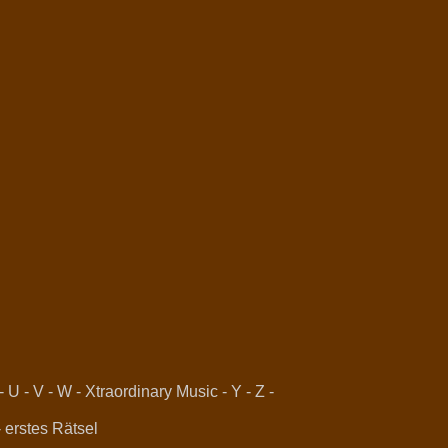
-
U
-
V
-
W
-
Xtraordinary Music
-
Y
-
Z
-
-
erstes Rätsel