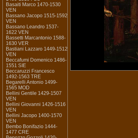
Basaiti Marco 1470-1530
VEN
Bassano Jacopo 1515-1592
VEN
Bassano Leandro 1537-
1622 VEN
Bassetti Marcantonio 1588-
1630 VER
Bastiani Lazzaro 1449-1512
VEN
Beccafumi Domenico 1486-
1551 SIE
Beccaruzzi Francesco
1492-1563 TRE
Begarelli Antonio 1499-
1565 MOD
Bellini Gentile 1429-1507
VEN
Bellini Giovanni 1426-1516
VEN
Bellini Jacopo 1400-1570
VEN
Bembo Bonifazio 1444-
1477 CRE
Benozzo Gozzoli 1420-