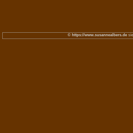
© https://www.susannealbers.de
sie