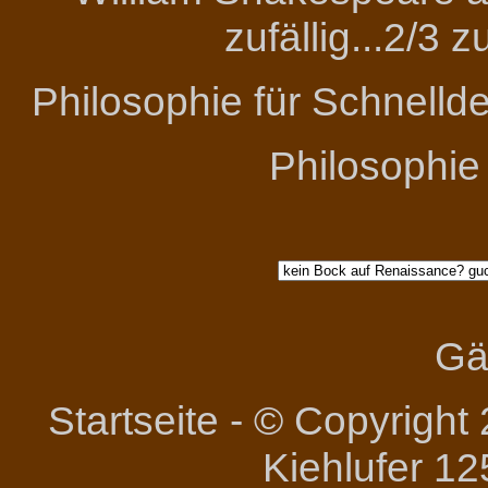
zufällig...2/3 
Philosophie für Schnelld
Philosophie
Gä
Startseite
-
© Copyright 
Kiehlufer 12