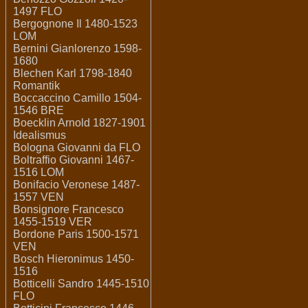
1497 FLO
Bergognone Il 1480-1523
LOM
Bernini Gianlorenzo 1598-
1680
Blechen Karl 1798-1840
Romantik
Boccaccino Camillo 1504-
1546 BRE
Boecklin Arnold 1827-1901
Idealismus
Bologna Giovanni da FLO
Boltraffio Giovanni 1467-
1516 LOM
Bonifacio Veronese 1487-
1557 VEN
Bonsignore Francesco
1455-1519 VER
Bordone Paris 1500-1571
VEN
Bosch Hieronimus 1450-
1516
Botticelli Sandro 1445-1510
FLO