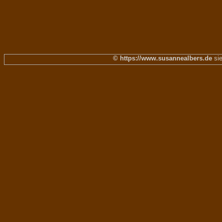
© https://www.susannealbers.de
sie