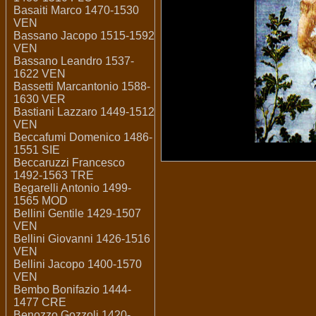
Basaiti Marco 1470-1530
VEN
Bassano Jacopo 1515-1592
VEN
Bassano Leandro 1537-
1622 VEN
Bassetti Marcantonio 1588-
1630 VER
Bastiani Lazzaro 1449-1512
VEN
Beccafumi Domenico 1486-
1551 SIE
Beccaruzzi Francesco
1492-1563 TRE
Begarelli Antonio 1499-
1565 MOD
Bellini Gentile 1429-1507
VEN
Bellini Giovanni 1426-1516
VEN
Bellini Jacopo 1400-1570
VEN
Bembo Bonifazio 1444-
1477 CRE
Benozzo Gozzoli 1420-