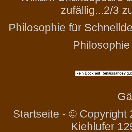
zufällig...2/3 
Philosophie für Schnelld
Philosophie
Gä
Startseite
-
© Copyright 
Kiehlufer 12