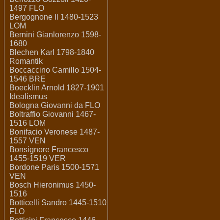
1497 FLO
Bergognone Il 1480-1523
LOM
Bernini Gianlorenzo 1598-
1680
Blechen Karl 1798-1840
Romantik
Boccaccino Camillo 1504-
1546 BRE
Boecklin Arnold 1827-1901
Idealismus
Bologna Giovanni da FLO
Boltraffio Giovanni 1467-
1516 LOM
Bonifacio Veronese 1487-
1557 VEN
Bonsignore Francesco
1455-1519 VER
Bordone Paris 1500-1571
VEN
Bosch Hieronimus 1450-
1516
Botticelli Sandro 1445-1510
FLO