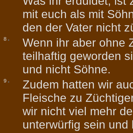
Was ihr erduldet, ist
mit euch als mit Söh
den der Vater nicht z
8
Wenn ihr aber ohne Z
teilhaftig geworden s
und nicht Söhne.
9
Zudem hatten wir au
Fleische zu Züchtige
wir nicht viel mehr d
unterwürfig sein und