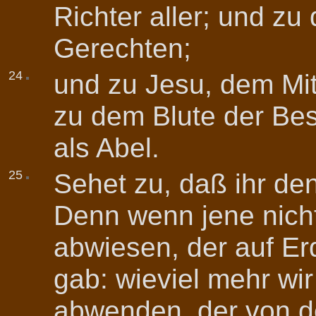
Richter aller; und zu
Gerechten;
24
und zu Jesu, dem Mit
zu dem Blute der Be
als Abel.
25
Sehet zu, daß ihr den
Denn wenn jene nicht
abwiesen, der auf Er
gab: wieviel mehr wi
abwenden, der von d