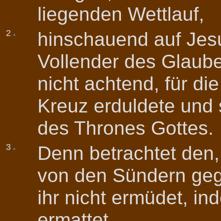
liegenden Wettlauf,
2
hinschauend auf Jes
Vollender des Glaub
nicht achtend, für di
Kreuz erduldete und 
des Thrones Gottes.
3
Denn betrachtet den
von den Sündern gege
ihr nicht ermüdet, in
ermattet.