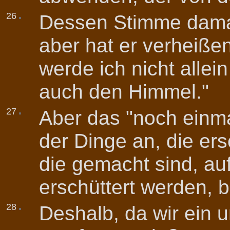
26
Dessen Stimme damals
aber hat er verheiße
werde ich nicht alle
auch den Himmel."
27
Aber das "noch einma
der Dinge an, die ers
die gemacht sind, auf
erschüttert werden, 
28
Deshalb, da wir ein 